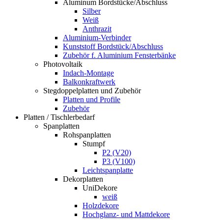
Aluminum Bordstücke/Abschluss
Silber
Weiß
Anthrazit
Aluminium-Verbinder
Kunststoff Bordstück/Abschluss
Zubehör f. Aluminium Fensterbänke
Photovoltaik
Indach-Montage
Balkonkraftwerk
Stegdoppelplatten und Zubehör
Platten und Profile
Zubehör
Platten / Tischlerbedarf
Spanplatten
Rohspanplatten
Stumpf
P2 (V20)
P3 (V100)
Leichtspanplatte
Dekorplatten
UniDekore
weiß
Holzdekore
Hochglanz- und Mattdekore