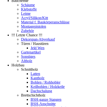
Bauchemie
Schäume
Klebstoffe
Leime
Acryl/Silikon/Kitt
Material f. Baukörperanschlüsse
Montagepistolen
Zubehör
!!! Letzte Chance !!!
Dekorspan-Abverkauf
Türen / Haustüren
Jeld Wen
Gartenartikel
Sonstiges
Altholz
Holzbau
Schnittholz
Latten
Kantholz
Bohlen / Rohhobler
Keilbohlen / Holzkeile
Dachschalung
Brettschichtholz
BSH-ganze Stangen
BSH-Anschnitte