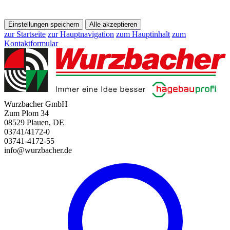
Einstellungen speichern
Alle akzeptieren
zur Startseite
zur Hauptnavigation
zum Hauptinhalt
zum
Kontaktformular
Wurzbacher GmbH
Zum Plom 34
08529 Plauen, DE
03741/4172-0
03741-4172-55
info@wurzbacher.de