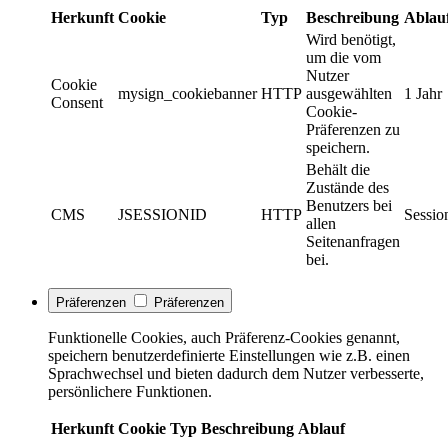
Herkunft
Cookie
Typ
Beschreibung
Ablau
Wird benötigt,
um die vom
Nutzer
Cookie
mysign_cookiebanner
HTTP
ausgewählten
1 Jahr
Consent
Cookie-
Präferenzen zu
speichern.
Behält die
Zustände des
Benutzers bei
CMS
JSESSIONID
HTTP
Sessio
allen
Seitenanfragen
bei.
Präferenzen
Präferenzen
Funktionelle Cookies, auch Präferenz-Cookies genannt,
speichern benutzerdefinierte Einstellungen wie z.B. einen
Sprachwechsel und bieten dadurch dem Nutzer verbesserte,
persönlichere Funktionen.
Herkunft
Cookie
Typ
Beschreibung
Ablauf