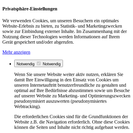
Privatsphäre-Einstellungen
Wir verwenden Cookies, um unseren Besuchern ein optimales
Website-Erlebnis zu bieten, zu Statistik- und Marketingzwecken
sowie zur Einbindung externer Inhalte. Im Zusammenhang mit der
Nutzung dieser Technologien werden Informationen auf Ihrem
Gerät gespeichert und/oder abgerufen.
Mehr anzeigen
Notwendig
Notwendig
Wenn Sie unsere Website weiter aktiv nutzen, erklären Sie
damit Ihre Einwilligung in den Einsatz von Cookies um
unseren Internetauftritt benutzerfreundliche zu gestalten und
optimal auf Ihre Bedürfnisse abzustimmen sowie um Besuche
auf unserer Website zu Marketing- und Optimierungszwecken
pseudonymisiert auszuwerten (pseudonymisiertes
Webtracking).
Die erforderlichen Cookies sind für die Grundfunktionen der
Website z.B. die Navigation erforderlich. Ohne diese Cookies
können die Seiten und Inhalte nicht richtig aufgebaut werden.