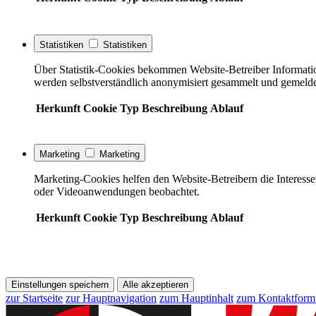
Statistiken
Statistiken
Über Statistik-Cookies bekommen Website-Betreiber Informati
werden selbstverständlich anonymisiert gesammelt und gemelde
Herkunft
Cookie
Typ
Beschreibung
Ablauf
Marketing
Marketing
Marketing-Cookies helfen den Website-Betreibern die Interess
oder Videoanwendungen beobachtet.
Herkunft
Cookie
Typ
Beschreibung
Ablauf
Einstellungen speichern
Alle akzeptieren
zur Startseite
zur Hauptnavigation
zum Hauptinhalt
zum Kontaktform