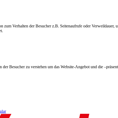
on zum Verhalten der Besucher z.B. Seitenaufrufe oder Verweildauer
t.
en der Besucher zu verstehen um das Website-Angebot und die –präsent
ular