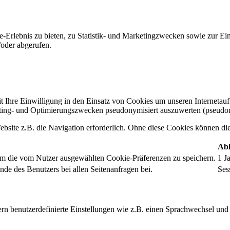
-Erlebnis zu bieten, zu Statistik- und Marketingzwecken sowie zur E
oder abgerufen.
t Ihre Einwilligung in den Einsatz von Cookies um unseren Internetauftr
ing- und Optimierungszwecken pseudonymisiert auszuwerten (pseudon
bsite z.B. die Navigation erforderlich. Ohne diese Cookies können die 
Abl
um die vom Nutzer ausgewählten Cookie-Präferenzen zu speichern.
1 J
nde des Benutzers bei allen Seitenanfragen bei.
Ses
rn benutzerdefinierte Einstellungen wie z.B. einen Sprachwechsel und