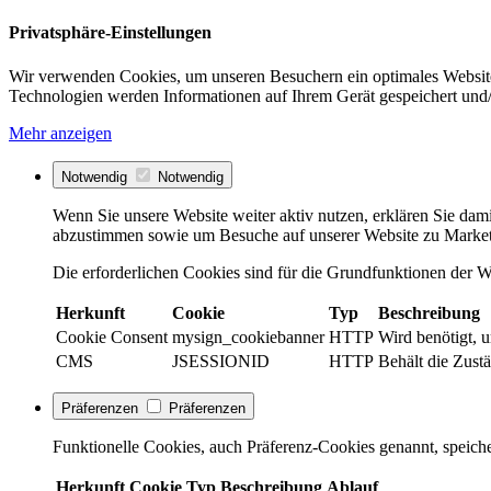
Privatsphäre-Einstellungen
Wir verwenden Cookies, um unseren Besuchern ein optimales Website
Technologien werden Informationen auf Ihrem Gerät gespeichert und/
Mehr anzeigen
Notwendig
Notwendig
Wenn Sie unsere Website weiter aktiv nutzen, erklären Sie dami
abzustimmen sowie um Besuche auf unserer Website zu Market
Die erforderlichen Cookies sind für die Grundfunktionen der We
Herkunft
Cookie
Typ
Beschreibung
Cookie Consent
mysign_cookiebanner
HTTP
Wird benötigt, 
CMS
JSESSIONID
HTTP
Behält die Zustä
Präferenzen
Präferenzen
Funktionelle Cookies, auch Präferenz-Cookies genannt, speiche
Herkunft
Cookie
Typ
Beschreibung
Ablauf