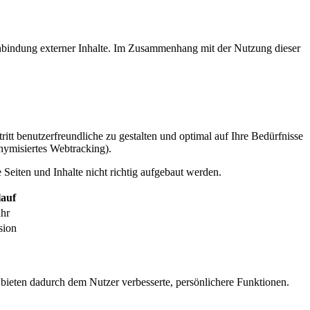
inbindung externer Inhalte. Im Zusammenhang mit der Nutzung dieser
itt benutzerfreundliche zu gestalten und optimal auf Ihre Bedürfnisse
ymisiertes Webtracking).
Seiten und Inhalte nicht richtig aufgebaut werden.
auf
ahr
sion
 bieten dadurch dem Nutzer verbesserte, persönlichere Funktionen.