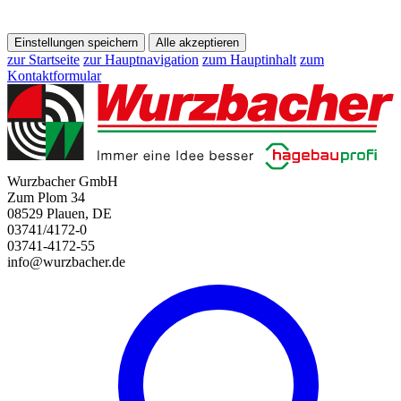
Einstellungen speichern
Alle akzeptieren
zur Startseite
zur Hauptnavigation
zum Hauptinhalt
zum
Kontaktformular
Wurzbacher GmbH
Zum Plom 34
08529 Plauen, DE
03741/4172-0
03741-4172-55
info@wurzbacher.de