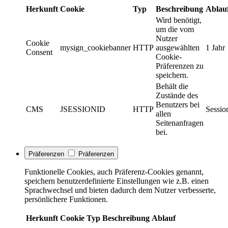
Herkunft
Cookie
Typ
Beschreibung
Ablau
Wird benötigt,
um die vom
Nutzer
Cookie
mysign_cookiebanner
HTTP
ausgewählten
1 Jahr
Consent
Cookie-
Präferenzen zu
speichern.
Behält die
Zustände des
Benutzers bei
CMS
JSESSIONID
HTTP
Sessio
allen
Seitenanfragen
bei.
Präferenzen
Präferenzen
Funktionelle Cookies, auch Präferenz-Cookies genannt,
speichern benutzerdefinierte Einstellungen wie z.B. einen
Sprachwechsel und bieten dadurch dem Nutzer verbesserte,
persönlichere Funktionen.
Herkunft
Cookie
Typ
Beschreibung
Ablauf