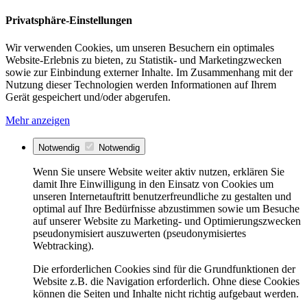
Privatsphäre-Einstellungen
Wir verwenden Cookies, um unseren Besuchern ein optimales
Website-Erlebnis zu bieten, zu Statistik- und Marketingzwecken
sowie zur Einbindung externer Inhalte. Im Zusammenhang mit der
Nutzung dieser Technologien werden Informationen auf Ihrem
Gerät gespeichert und/oder abgerufen.
Mehr anzeigen
Notwendig
Notwendig
Wenn Sie unsere Website weiter aktiv nutzen, erklären Sie
damit Ihre Einwilligung in den Einsatz von Cookies um
unseren Internetauftritt benutzerfreundliche zu gestalten und
optimal auf Ihre Bedürfnisse abzustimmen sowie um Besuche
auf unserer Website zu Marketing- und Optimierungszwecken
pseudonymisiert auszuwerten (pseudonymisiertes
Webtracking).
Die erforderlichen Cookies sind für die Grundfunktionen der
Website z.B. die Navigation erforderlich. Ohne diese Cookies
können die Seiten und Inhalte nicht richtig aufgebaut werden.