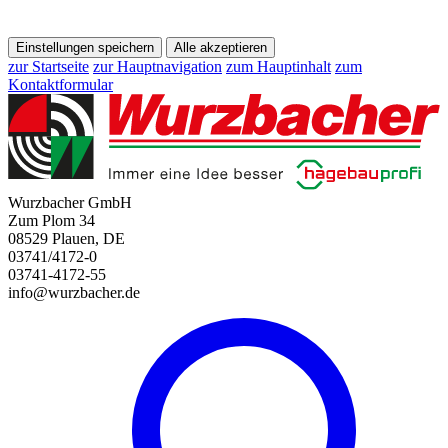
Einstellungen speichern
Alle akzeptieren
zur Startseite
zur Hauptnavigation
zum Hauptinhalt
zum
Kontaktformular
Wurzbacher GmbH
Zum Plom 34
08529 Plauen, DE
03741/4172-0
03741-4172-55
info@wurzbacher.de