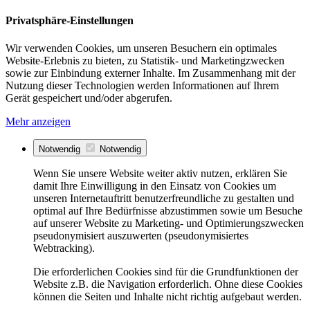
Privatsphäre-Einstellungen
Wir verwenden Cookies, um unseren Besuchern ein optimales
Website-Erlebnis zu bieten, zu Statistik- und Marketingzwecken
sowie zur Einbindung externer Inhalte. Im Zusammenhang mit der
Nutzung dieser Technologien werden Informationen auf Ihrem
Gerät gespeichert und/oder abgerufen.
Mehr anzeigen
Notwendig
Notwendig
Wenn Sie unsere Website weiter aktiv nutzen, erklären Sie
damit Ihre Einwilligung in den Einsatz von Cookies um
unseren Internetauftritt benutzerfreundliche zu gestalten und
optimal auf Ihre Bedürfnisse abzustimmen sowie um Besuche
auf unserer Website zu Marketing- und Optimierungszwecken
pseudonymisiert auszuwerten (pseudonymisiertes
Webtracking).
Die erforderlichen Cookies sind für die Grundfunktionen der
Website z.B. die Navigation erforderlich. Ohne diese Cookies
können die Seiten und Inhalte nicht richtig aufgebaut werden.