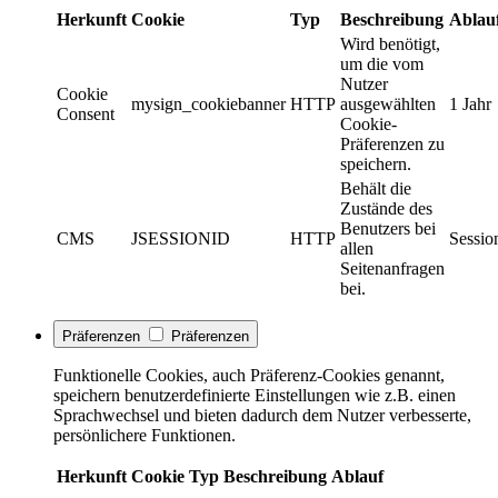
Herkunft
Cookie
Typ
Beschreibung
Ablau
Wird benötigt,
um die vom
Nutzer
Cookie
mysign_cookiebanner
HTTP
ausgewählten
1 Jahr
Consent
Cookie-
Präferenzen zu
speichern.
Behält die
Zustände des
Benutzers bei
CMS
JSESSIONID
HTTP
Sessio
allen
Seitenanfragen
bei.
Präferenzen
Präferenzen
Funktionelle Cookies, auch Präferenz-Cookies genannt,
speichern benutzerdefinierte Einstellungen wie z.B. einen
Sprachwechsel und bieten dadurch dem Nutzer verbesserte,
persönlichere Funktionen.
Herkunft
Cookie
Typ
Beschreibung
Ablauf