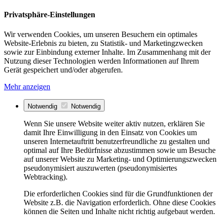
Privatsphäre-Einstellungen
Wir verwenden Cookies, um unseren Besuchern ein optimales
Website-Erlebnis zu bieten, zu Statistik- und Marketingzwecken
sowie zur Einbindung externer Inhalte. Im Zusammenhang mit der
Nutzung dieser Technologien werden Informationen auf Ihrem
Gerät gespeichert und/oder abgerufen.
Mehr anzeigen
Notwendig
Notwendig
Wenn Sie unsere Website weiter aktiv nutzen, erklären Sie
damit Ihre Einwilligung in den Einsatz von Cookies um
unseren Internetauftritt benutzerfreundliche zu gestalten und
optimal auf Ihre Bedürfnisse abzustimmen sowie um Besuche
auf unserer Website zu Marketing- und Optimierungszwecken
pseudonymisiert auszuwerten (pseudonymisiertes
Webtracking).
Die erforderlichen Cookies sind für die Grundfunktionen der
Website z.B. die Navigation erforderlich. Ohne diese Cookies
können die Seiten und Inhalte nicht richtig aufgebaut werden.