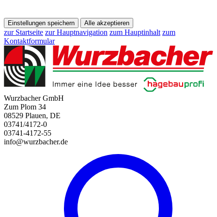
Einstellungen speichern
Alle akzeptieren
zur Startseite
zur Hauptnavigation
zum Hauptinhalt
zum
Kontaktformular
Wurzbacher GmbH
Zum Plom 34
08529 Plauen, DE
03741/4172-0
03741-4172-55
info@wurzbacher.de