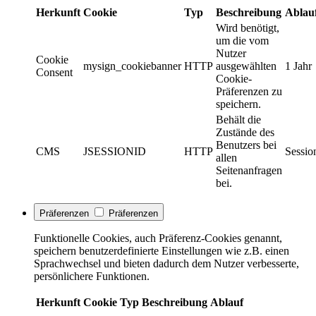
Herkunft
Cookie
Typ
Beschreibung
Ablau
Wird benötigt,
um die vom
Nutzer
Cookie
mysign_cookiebanner
HTTP
ausgewählten
1 Jahr
Consent
Cookie-
Präferenzen zu
speichern.
Behält die
Zustände des
Benutzers bei
CMS
JSESSIONID
HTTP
Sessio
allen
Seitenanfragen
bei.
Präferenzen
Präferenzen
Funktionelle Cookies, auch Präferenz-Cookies genannt,
speichern benutzerdefinierte Einstellungen wie z.B. einen
Sprachwechsel und bieten dadurch dem Nutzer verbesserte,
persönlichere Funktionen.
Herkunft
Cookie
Typ
Beschreibung
Ablauf