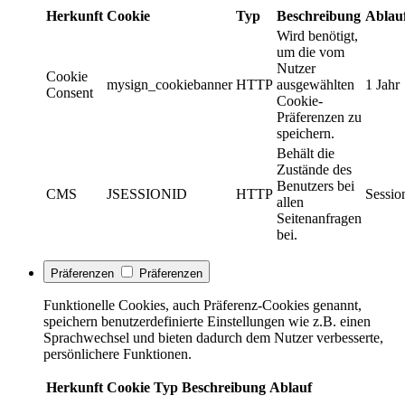
Herkunft
Cookie
Typ
Beschreibung
Ablau
Wird benötigt,
um die vom
Nutzer
Cookie
mysign_cookiebanner
HTTP
ausgewählten
1 Jahr
Consent
Cookie-
Präferenzen zu
speichern.
Behält die
Zustände des
Benutzers bei
CMS
JSESSIONID
HTTP
Sessio
allen
Seitenanfragen
bei.
Präferenzen
Präferenzen
Funktionelle Cookies, auch Präferenz-Cookies genannt,
speichern benutzerdefinierte Einstellungen wie z.B. einen
Sprachwechsel und bieten dadurch dem Nutzer verbesserte,
persönlichere Funktionen.
Herkunft
Cookie
Typ
Beschreibung
Ablauf