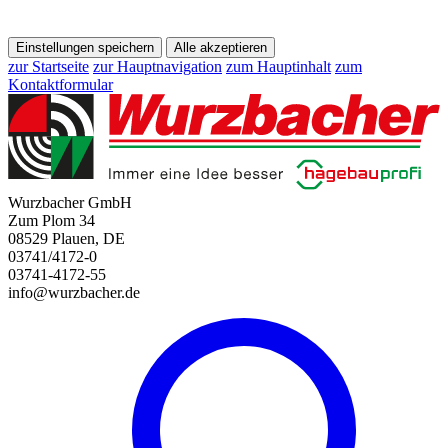
Einstellungen speichern
Alle akzeptieren
zur Startseite
zur Hauptnavigation
zum Hauptinhalt
zum
Kontaktformular
Wurzbacher GmbH
Zum Plom 34
08529 Plauen, DE
03741/4172-0
03741-4172-55
info@wurzbacher.de