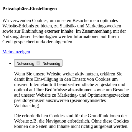
Privatsphäre-Einstellungen
Wir verwenden Cookies, um unseren Besuchern ein optimales
Website-Erlebnis zu bieten, zu Statistik- und Marketingzwecken
sowie zur Einbindung externer Inhalte. Im Zusammenhang mit der
Nutzung dieser Technologien werden Informationen auf Ihrem
Gerät gespeichert und/oder abgerufen.
Mehr anzeigen
Notwendig
Notwendig
Wenn Sie unsere Website weiter aktiv nutzen, erklären Sie
damit Ihre Einwilligung in den Einsatz von Cookies um
unseren Internetauftritt benutzerfreundliche zu gestalten und
optimal auf Ihre Bedürfnisse abzustimmen sowie um Besuche
auf unserer Website zu Marketing- und Optimierungszwecken
pseudonymisiert auszuwerten (pseudonymisiertes
Webtracking).
Die erforderlichen Cookies sind für die Grundfunktionen der
Website z.B. die Navigation erforderlich. Ohne diese Cookies
können die Seiten und Inhalte nicht richtig aufgebaut werden.