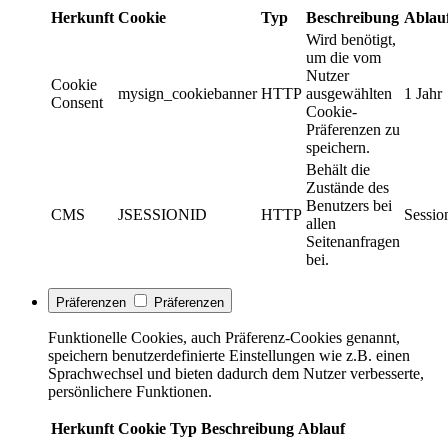
Herkunft
Cookie
Typ
Beschreibung
Ablau
Wird benötigt,
um die vom
Nutzer
Cookie
mysign_cookiebanner
HTTP
ausgewählten
1 Jahr
Consent
Cookie-
Präferenzen zu
speichern.
Behält die
Zustände des
Benutzers bei
CMS
JSESSIONID
HTTP
Sessio
allen
Seitenanfragen
bei.
Präferenzen
Präferenzen
Funktionelle Cookies, auch Präferenz-Cookies genannt,
speichern benutzerdefinierte Einstellungen wie z.B. einen
Sprachwechsel und bieten dadurch dem Nutzer verbesserte,
persönlichere Funktionen.
Herkunft
Cookie
Typ
Beschreibung
Ablauf