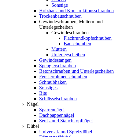
Sonstige
Holzbau- und Konstruktionsschrauben
Trockenbauschrauben
Gewindeschrauben, Muttern und
Unterlegscheiben
Gewindeschrauben
Flachrundkopfschrauben
Bauschrauben
Muttern
Unterlegscheiben
Gewindestangen
Spenglerschrauben
Betonschrauben und Unterlegscheiben
Fensterrahmenschrauben
Schraubhaken
Sonstiges
Bits
Schlüsselschrauben
Nägel
Sparrennägel
Dachpappennägel
Senk- und Stauchkopfnägel
Dübel
Universal- und Spreizdübel