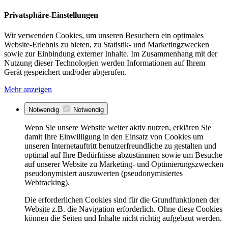
Privatsphäre-Einstellungen
Wir verwenden Cookies, um unseren Besuchern ein optimales
Website-Erlebnis zu bieten, zu Statistik- und Marketingzwecken
sowie zur Einbindung externer Inhalte. Im Zusammenhang mit der
Nutzung dieser Technologien werden Informationen auf Ihrem
Gerät gespeichert und/oder abgerufen.
Mehr anzeigen
Notwendig
Notwendig
Wenn Sie unsere Website weiter aktiv nutzen, erklären Sie
damit Ihre Einwilligung in den Einsatz von Cookies um
unseren Internetauftritt benutzerfreundliche zu gestalten und
optimal auf Ihre Bedürfnisse abzustimmen sowie um Besuche
auf unserer Website zu Marketing- und Optimierungszwecken
pseudonymisiert auszuwerten (pseudonymisiertes
Webtracking).
Die erforderlichen Cookies sind für die Grundfunktionen der
Website z.B. die Navigation erforderlich. Ohne diese Cookies
können die Seiten und Inhalte nicht richtig aufgebaut werden.