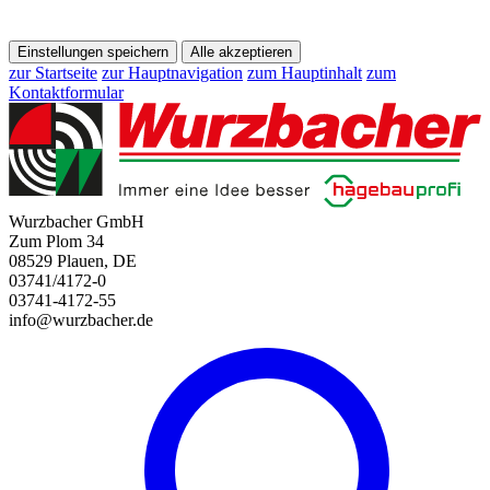
Einstellungen speichern
Alle akzeptieren
zur Startseite
zur Hauptnavigation
zum Hauptinhalt
zum
Kontaktformular
Wurzbacher GmbH
Zum Plom 34
08529 Plauen, DE
03741/4172-0
03741-4172-55
info@wurzbacher.de