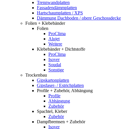
Trennwandplatten
Fassadendämmplatten
Hartschaumplatten / XPS
Dämmung Dachboden / obere Geschossdecke
Folien + Klebebänder
Folien
ProClima
Alujet
Weitere
Klebebänder + Dichtstoffe
ProClima
Isover
Soudal
Sonstige
Trockenbau
Gipskartonplatten
Gipsfaser- / Estrichplatten
Profile + Zubehör, Abhängung
Profile
Abhängung
Zubehör
Spachtel, Kleber
Zubehör
Dampfbremsen + Zubehör
Isover