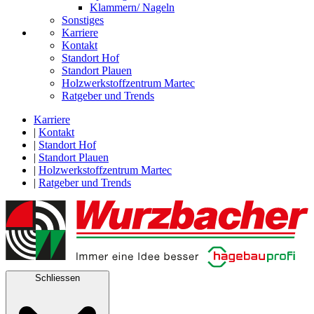
Klammern/ Nageln
Sonstiges
Karriere
Kontakt
Standort Hof
Standort Plauen
Holzwerkstoffzentrum Martec
Ratgeber und Trends
Karriere
|
Kontakt
|
Standort Hof
|
Standort Plauen
|
Holzwerkstoffzentrum Martec
|
Ratgeber und Trends
Schliessen