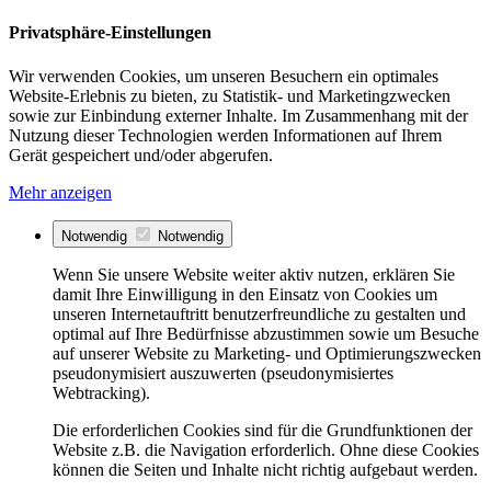
Privatsphäre-Einstellungen
Wir verwenden Cookies, um unseren Besuchern ein optimales
Website-Erlebnis zu bieten, zu Statistik- und Marketingzwecken
sowie zur Einbindung externer Inhalte. Im Zusammenhang mit der
Nutzung dieser Technologien werden Informationen auf Ihrem
Gerät gespeichert und/oder abgerufen.
Mehr anzeigen
Notwendig
Notwendig
Wenn Sie unsere Website weiter aktiv nutzen, erklären Sie
damit Ihre Einwilligung in den Einsatz von Cookies um
unseren Internetauftritt benutzerfreundliche zu gestalten und
optimal auf Ihre Bedürfnisse abzustimmen sowie um Besuche
auf unserer Website zu Marketing- und Optimierungszwecken
pseudonymisiert auszuwerten (pseudonymisiertes
Webtracking).
Die erforderlichen Cookies sind für die Grundfunktionen der
Website z.B. die Navigation erforderlich. Ohne diese Cookies
können die Seiten und Inhalte nicht richtig aufgebaut werden.