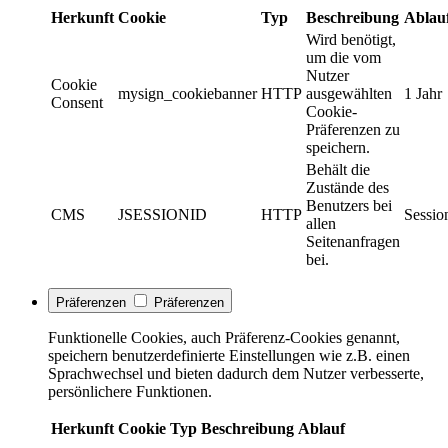
Herkunft
Cookie
Typ
Beschreibung
Ablau
Wird benötigt,
um die vom
Nutzer
Cookie
mysign_cookiebanner
HTTP
ausgewählten
1 Jahr
Consent
Cookie-
Präferenzen zu
speichern.
Behält die
Zustände des
Benutzers bei
CMS
JSESSIONID
HTTP
Sessio
allen
Seitenanfragen
bei.
Präferenzen
Präferenzen
Funktionelle Cookies, auch Präferenz-Cookies genannt,
speichern benutzerdefinierte Einstellungen wie z.B. einen
Sprachwechsel und bieten dadurch dem Nutzer verbesserte,
persönlichere Funktionen.
Herkunft
Cookie
Typ
Beschreibung
Ablauf