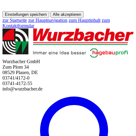
Einstellungen speichern
Alle akzeptieren
zur Startseite
zur Hauptnavigation
zum Hauptinhalt
zum
Kontaktformular
Wurzbacher GmbH
Zum Plom 34
08529 Plauen, DE
03741/4172-0
03741-4172-55
info@wurzbacher.de