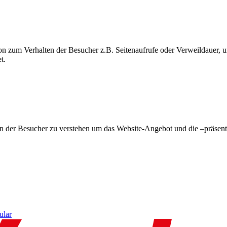
on zum Verhalten der Besucher z.B. Seitenaufrufe oder Verweildauer
t.
en der Besucher zu verstehen um das Website-Angebot und die –präsent
ular