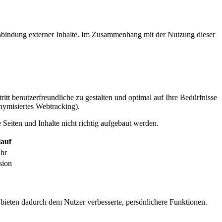
inbindung externer Inhalte. Im Zusammenhang mit der Nutzung dieser
itt benutzerfreundliche zu gestalten und optimal auf Ihre Bedürfnisse
ymisiertes Webtracking).
Seiten und Inhalte nicht richtig aufgebaut werden.
auf
ahr
sion
 bieten dadurch dem Nutzer verbesserte, persönlichere Funktionen.