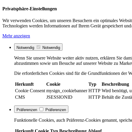
Privatsphäre-Einstellungen
Wir verwenden Cookies, um unseren Besuchern ein optimales Website
Technologien werden Informationen auf Ihrem Gerät gespeichert und/
Mehr anzeigen
Notwendig
Notwendig
Wenn Sie unsere Website weiter aktiv nutzen, erklären Sie dami
abzustimmen sowie um Besuche auf unserer Website zu Market
Die erforderlichen Cookies sind für die Grundfunktionen der We
Herkunft
Cookie
Typ
Beschreibung
Cookie Consent
mysign_cookiebanner
HTTP
Wird benötigt, 
CMS
JSESSIONID
HTTP
Behält die Zustä
Präferenzen
Präferenzen
Funktionelle Cookies, auch Präferenz-Cookies genannt, speiche
Herkunft
Cookie
Typ
Beschreibung
Ablauf