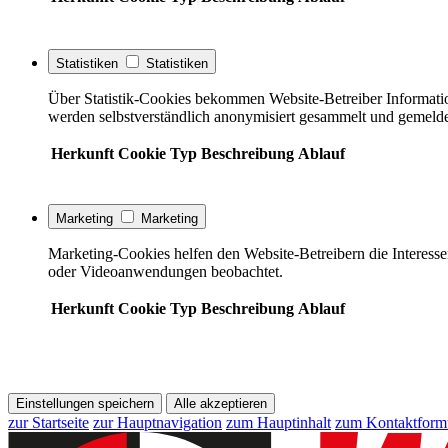
Statistiken
Statistiken
Über Statistik-Cookies bekommen Website-Betreiber Informati
werden selbstverständlich anonymisiert gesammelt und gemelde
Herkunft
Cookie
Typ
Beschreibung
Ablauf
Marketing
Marketing
Marketing-Cookies helfen den Website-Betreibern die Interess
oder Videoanwendungen beobachtet.
Herkunft
Cookie
Typ
Beschreibung
Ablauf
Einstellungen speichern
Alle akzeptieren
zur Startseite
zur Hauptnavigation
zum Hauptinhalt
zum Kontaktform