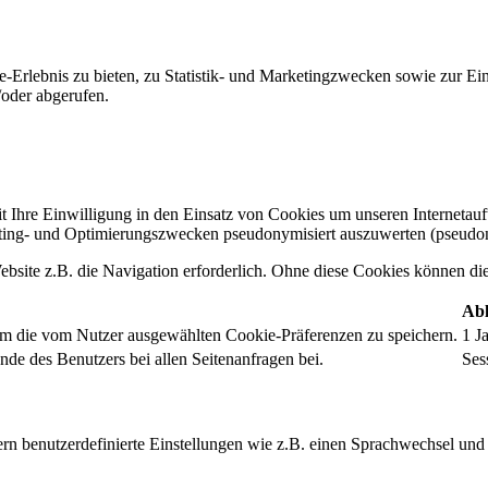
-Erlebnis zu bieten, zu Statistik- und Marketingzwecken sowie zur E
oder abgerufen.
t Ihre Einwilligung in den Einsatz von Cookies um unseren Internetauftr
ing- und Optimierungszwecken pseudonymisiert auszuwerten (pseudon
bsite z.B. die Navigation erforderlich. Ohne diese Cookies können die 
Abl
um die vom Nutzer ausgewählten Cookie-Präferenzen zu speichern.
1 J
nde des Benutzers bei allen Seitenanfragen bei.
Ses
rn benutzerdefinierte Einstellungen wie z.B. einen Sprachwechsel und