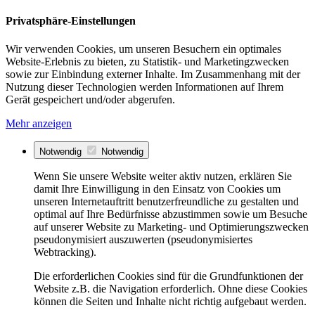
Privatsphäre-Einstellungen
Wir verwenden Cookies, um unseren Besuchern ein optimales
Website-Erlebnis zu bieten, zu Statistik- und Marketingzwecken
sowie zur Einbindung externer Inhalte. Im Zusammenhang mit der
Nutzung dieser Technologien werden Informationen auf Ihrem
Gerät gespeichert und/oder abgerufen.
Mehr anzeigen
Notwendig
Notwendig
Wenn Sie unsere Website weiter aktiv nutzen, erklären Sie
damit Ihre Einwilligung in den Einsatz von Cookies um
unseren Internetauftritt benutzerfreundliche zu gestalten und
optimal auf Ihre Bedürfnisse abzustimmen sowie um Besuche
auf unserer Website zu Marketing- und Optimierungszwecken
pseudonymisiert auszuwerten (pseudonymisiertes
Webtracking).
Die erforderlichen Cookies sind für die Grundfunktionen der
Website z.B. die Navigation erforderlich. Ohne diese Cookies
können die Seiten und Inhalte nicht richtig aufgebaut werden.