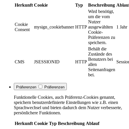
Herkunft
Cookie
Typ
Beschreibung
Ablau
Wird benötigt,
um die vom
Nutzer
Cookie
mysign_cookiebanner
HTTP
ausgewählten
1 Jahr
Consent
Cookie-
Präferenzen zu
speichern.
Behält die
Zustände des
Benutzers bei
CMS
JSESSIONID
HTTP
Sessio
allen
Seitenanfragen
bei.
Präferenzen
Präferenzen
Funktionelle Cookies, auch Präferenz-Cookies genannt,
speichern benutzerdefinierte Einstellungen wie z.B. einen
Sprachwechsel und bieten dadurch dem Nutzer verbesserte,
persönlichere Funktionen.
Herkunft
Cookie
Typ
Beschreibung
Ablauf