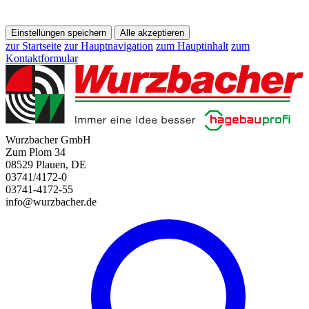
Einstellungen speichern
Alle akzeptieren
zur Startseite
zur Hauptnavigation
zum Hauptinhalt
zum
Kontaktformular
Wurzbacher GmbH
Zum Plom 34
08529 Plauen, DE
03741/4172-0
03741-4172-55
info@wurzbacher.de