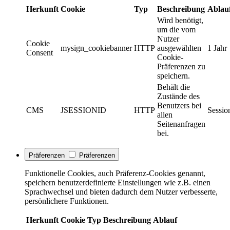
Herkunft
Cookie
Typ
Beschreibung
Ablau
Wird benötigt,
um die vom
Nutzer
Cookie
mysign_cookiebanner
HTTP
ausgewählten
1 Jahr
Consent
Cookie-
Präferenzen zu
speichern.
Behält die
Zustände des
Benutzers bei
CMS
JSESSIONID
HTTP
Sessio
allen
Seitenanfragen
bei.
Präferenzen
Präferenzen
Funktionelle Cookies, auch Präferenz-Cookies genannt,
speichern benutzerdefinierte Einstellungen wie z.B. einen
Sprachwechsel und bieten dadurch dem Nutzer verbesserte,
persönlichere Funktionen.
Herkunft
Cookie
Typ
Beschreibung
Ablauf