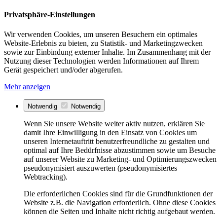
Privatsphäre-Einstellungen
Wir verwenden Cookies, um unseren Besuchern ein optimales
Website-Erlebnis zu bieten, zu Statistik- und Marketingzwecken
sowie zur Einbindung externer Inhalte. Im Zusammenhang mit der
Nutzung dieser Technologien werden Informationen auf Ihrem
Gerät gespeichert und/oder abgerufen.
Mehr anzeigen
Notwendig
Notwendig
Wenn Sie unsere Website weiter aktiv nutzen, erklären Sie
damit Ihre Einwilligung in den Einsatz von Cookies um
unseren Internetauftritt benutzerfreundliche zu gestalten und
optimal auf Ihre Bedürfnisse abzustimmen sowie um Besuche
auf unserer Website zu Marketing- und Optimierungszwecken
pseudonymisiert auszuwerten (pseudonymisiertes
Webtracking).
Die erforderlichen Cookies sind für die Grundfunktionen der
Website z.B. die Navigation erforderlich. Ohne diese Cookies
können die Seiten und Inhalte nicht richtig aufgebaut werden.