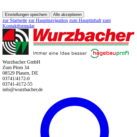
Einstellungen speichern
Alle akzeptieren
zur Startseite
zur Hauptnavigation
zum Hauptinhalt
zum
Kontaktformular
Wurzbacher GmbH
Zum Plom 34
08529 Plauen, DE
03741/4172-0
03741-4172-55
info@wurzbacher.de