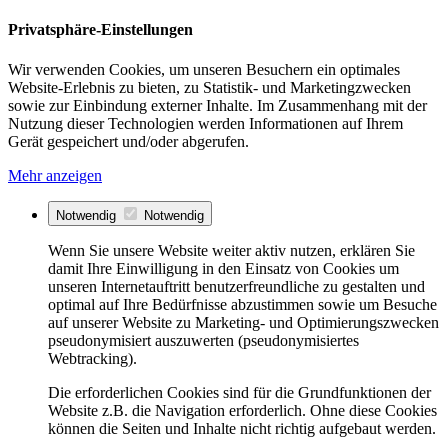
Privatsphäre-Einstellungen
Wir verwenden Cookies, um unseren Besuchern ein optimales
Website-Erlebnis zu bieten, zu Statistik- und Marketingzwecken
sowie zur Einbindung externer Inhalte. Im Zusammenhang mit der
Nutzung dieser Technologien werden Informationen auf Ihrem
Gerät gespeichert und/oder abgerufen.
Mehr anzeigen
Notwendig
Notwendig
Wenn Sie unsere Website weiter aktiv nutzen, erklären Sie
damit Ihre Einwilligung in den Einsatz von Cookies um
unseren Internetauftritt benutzerfreundliche zu gestalten und
optimal auf Ihre Bedürfnisse abzustimmen sowie um Besuche
auf unserer Website zu Marketing- und Optimierungszwecken
pseudonymisiert auszuwerten (pseudonymisiertes
Webtracking).
Die erforderlichen Cookies sind für die Grundfunktionen der
Website z.B. die Navigation erforderlich. Ohne diese Cookies
können die Seiten und Inhalte nicht richtig aufgebaut werden.