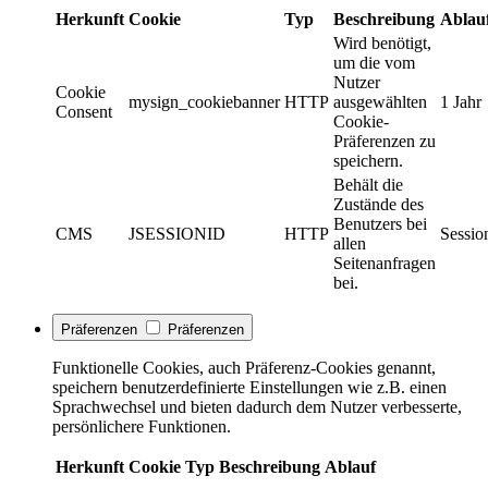
Herkunft
Cookie
Typ
Beschreibung
Ablau
Wird benötigt,
um die vom
Nutzer
Cookie
mysign_cookiebanner
HTTP
ausgewählten
1 Jahr
Consent
Cookie-
Präferenzen zu
speichern.
Behält die
Zustände des
Benutzers bei
CMS
JSESSIONID
HTTP
Sessio
allen
Seitenanfragen
bei.
Präferenzen
Präferenzen
Funktionelle Cookies, auch Präferenz-Cookies genannt,
speichern benutzerdefinierte Einstellungen wie z.B. einen
Sprachwechsel und bieten dadurch dem Nutzer verbesserte,
persönlichere Funktionen.
Herkunft
Cookie
Typ
Beschreibung
Ablauf