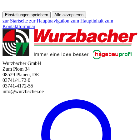
Einstellungen speichern
Alle akzeptieren
zur Startseite
zur Hauptnavigation
zum Hauptinhalt
zum
Kontaktformular
Wurzbacher GmbH
Zum Plom 34
08529 Plauen, DE
03741/4172-0
03741-4172-55
info@wurzbacher.de