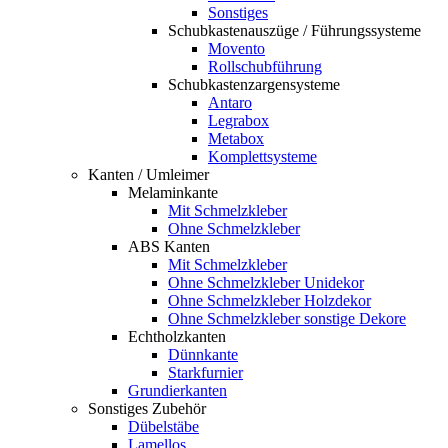
Sonstiges
Schubkastenauszüge / Führungssysteme
Movento
Rollschubführung
Schubkastenzargensysteme
Antaro
Legrabox
Metabox
Komplettsysteme
Kanten / Umleimer
Melaminkante
Mit Schmelzkleber
Ohne Schmelzkleber
ABS Kanten
Mit Schmelzkleber
Ohne Schmelzkleber Unidekor
Ohne Schmelzkleber Holzdekor
Ohne Schmelzkleber sonstige Dekore
Echtholzkanten
Dünnkante
Starkfurnier
Grundierkanten
Sonstiges Zubehör
Dübelstäbe
Lamellos