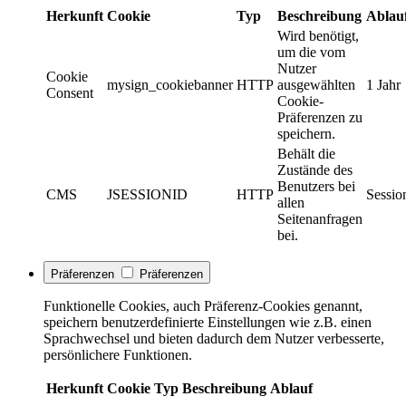
Herkunft
Cookie
Typ
Beschreibung
Ablau
Wird benötigt,
um die vom
Nutzer
Cookie
mysign_cookiebanner
HTTP
ausgewählten
1 Jahr
Consent
Cookie-
Präferenzen zu
speichern.
Behält die
Zustände des
Benutzers bei
CMS
JSESSIONID
HTTP
Sessio
allen
Seitenanfragen
bei.
Präferenzen
Präferenzen
Funktionelle Cookies, auch Präferenz-Cookies genannt,
speichern benutzerdefinierte Einstellungen wie z.B. einen
Sprachwechsel und bieten dadurch dem Nutzer verbesserte,
persönlichere Funktionen.
Herkunft
Cookie
Typ
Beschreibung
Ablauf