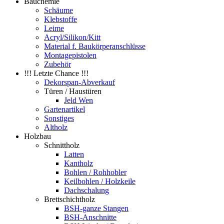
Bauchemie
Schäume
Klebstoffe
Leime
Acryl/Silikon/Kitt
Material f. Baukörperanschlüsse
Montagepistolen
Zubehör
!!! Letzte Chance !!!
Dekorspan-Abverkauf
Türen / Haustüren
Jeld Wen
Gartenartikel
Sonstiges
Altholz
Holzbau
Schnittholz
Latten
Kantholz
Bohlen / Rohhobler
Keilbohlen / Holzkeile
Dachschalung
Brettschichtholz
BSH-ganze Stangen
BSH-Anschnitte