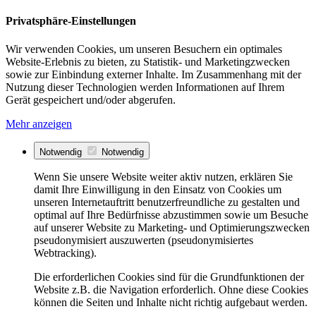
Privatsphäre-Einstellungen
Wir verwenden Cookies, um unseren Besuchern ein optimales
Website-Erlebnis zu bieten, zu Statistik- und Marketingzwecken
sowie zur Einbindung externer Inhalte. Im Zusammenhang mit der
Nutzung dieser Technologien werden Informationen auf Ihrem
Gerät gespeichert und/oder abgerufen.
Mehr anzeigen
Notwendig
Notwendig
Wenn Sie unsere Website weiter aktiv nutzen, erklären Sie
damit Ihre Einwilligung in den Einsatz von Cookies um
unseren Internetauftritt benutzerfreundliche zu gestalten und
optimal auf Ihre Bedürfnisse abzustimmen sowie um Besuche
auf unserer Website zu Marketing- und Optimierungszwecken
pseudonymisiert auszuwerten (pseudonymisiertes
Webtracking).
Die erforderlichen Cookies sind für die Grundfunktionen der
Website z.B. die Navigation erforderlich. Ohne diese Cookies
können die Seiten und Inhalte nicht richtig aufgebaut werden.