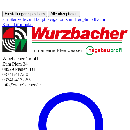
Einstellungen speichern
Alle akzeptieren
zur Startseite
zur Hauptnavigation
zum Hauptinhalt
zum
Kontaktformular
Wurzbacher GmbH
Zum Plom 34
08529 Plauen, DE
03741/4172-0
03741-4172-55
info@wurzbacher.de