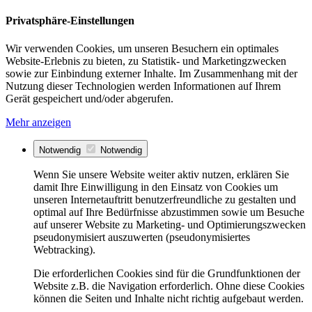
Privatsphäre-Einstellungen
Wir verwenden Cookies, um unseren Besuchern ein optimales
Website-Erlebnis zu bieten, zu Statistik- und Marketingzwecken
sowie zur Einbindung externer Inhalte. Im Zusammenhang mit der
Nutzung dieser Technologien werden Informationen auf Ihrem
Gerät gespeichert und/oder abgerufen.
Mehr anzeigen
Notwendig
Notwendig
Wenn Sie unsere Website weiter aktiv nutzen, erklären Sie
damit Ihre Einwilligung in den Einsatz von Cookies um
unseren Internetauftritt benutzerfreundliche zu gestalten und
optimal auf Ihre Bedürfnisse abzustimmen sowie um Besuche
auf unserer Website zu Marketing- und Optimierungszwecken
pseudonymisiert auszuwerten (pseudonymisiertes
Webtracking).
Die erforderlichen Cookies sind für die Grundfunktionen der
Website z.B. die Navigation erforderlich. Ohne diese Cookies
können die Seiten und Inhalte nicht richtig aufgebaut werden.