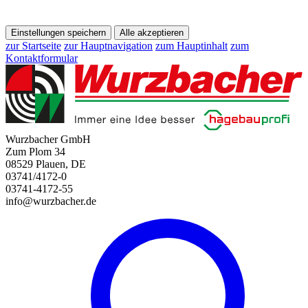
Einstellungen speichern
Alle akzeptieren
zur Startseite
zur Hauptnavigation
zum Hauptinhalt
zum
Kontaktformular
Wurzbacher GmbH
Zum Plom 34
08529 Plauen, DE
03741/4172-0
03741-4172-55
info@wurzbacher.de