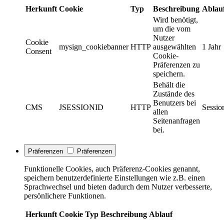
Herkunft
Cookie
Typ
Beschreibung
Ablau
Wird benötigt,
um die vom
Nutzer
Cookie
mysign_cookiebanner
HTTP
ausgewählten
1 Jahr
Consent
Cookie-
Präferenzen zu
speichern.
Behält die
Zustände des
Benutzers bei
CMS
JSESSIONID
HTTP
Sessio
allen
Seitenanfragen
bei.
Präferenzen
Präferenzen
Funktionelle Cookies, auch Präferenz-Cookies genannt,
speichern benutzerdefinierte Einstellungen wie z.B. einen
Sprachwechsel und bieten dadurch dem Nutzer verbesserte,
persönlichere Funktionen.
Herkunft
Cookie
Typ
Beschreibung
Ablauf