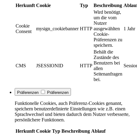
Herkunft
Cookie
Typ
Beschreibung
Ablau
Wird benötigt,
um die vom
Nutzer
Cookie
mysign_cookiebanner
HTTP
ausgewählten
1 Jahr
Consent
Cookie-
Präferenzen zu
speichern.
Behält die
Zustände des
Benutzers bei
CMS
JSESSIONID
HTTP
Sessio
allen
Seitenanfragen
bei.
Präferenzen
Präferenzen
Funktionelle Cookies, auch Präferenz-Cookies genannt,
speichern benutzerdefinierte Einstellungen wie z.B. einen
Sprachwechsel und bieten dadurch dem Nutzer verbesserte,
persönlichere Funktionen.
Herkunft
Cookie
Typ
Beschreibung
Ablauf