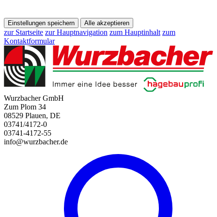
Einstellungen speichern
Alle akzeptieren
zur Startseite
zur Hauptnavigation
zum Hauptinhalt
zum
Kontaktformular
Wurzbacher GmbH
Zum Plom 34
08529 Plauen, DE
03741/4172-0
03741-4172-55
info@wurzbacher.de