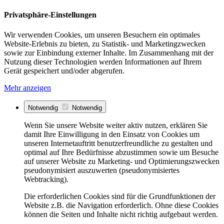
Privatsphäre-Einstellungen
Wir verwenden Cookies, um unseren Besuchern ein optimales
Website-Erlebnis zu bieten, zu Statistik- und Marketingzwecken
sowie zur Einbindung externer Inhalte. Im Zusammenhang mit der
Nutzung dieser Technologien werden Informationen auf Ihrem
Gerät gespeichert und/oder abgerufen.
Mehr anzeigen
Notwendig
Notwendig
Wenn Sie unsere Website weiter aktiv nutzen, erklären Sie
damit Ihre Einwilligung in den Einsatz von Cookies um
unseren Internetauftritt benutzerfreundliche zu gestalten und
optimal auf Ihre Bedürfnisse abzustimmen sowie um Besuche
auf unserer Website zu Marketing- und Optimierungszwecken
pseudonymisiert auszuwerten (pseudonymisiertes
Webtracking).
Die erforderlichen Cookies sind für die Grundfunktionen der
Website z.B. die Navigation erforderlich. Ohne diese Cookies
können die Seiten und Inhalte nicht richtig aufgebaut werden.