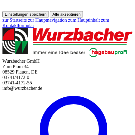
Einstellungen speichern
Alle akzeptieren
zur Startseite
zur Hauptnavigation
zum Hauptinhalt
zum
Kontaktformular
Wurzbacher GmbH
Zum Plom 34
08529 Plauen, DE
03741/4172-0
03741-4172-55
info@wurzbacher.de