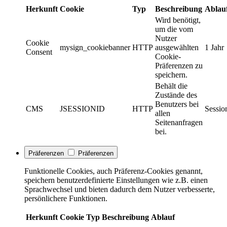
Herkunft
Cookie
Typ
Beschreibung
Ablau
Wird benötigt,
um die vom
Nutzer
Cookie
mysign_cookiebanner
HTTP
ausgewählten
1 Jahr
Consent
Cookie-
Präferenzen zu
speichern.
Behält die
Zustände des
Benutzers bei
CMS
JSESSIONID
HTTP
Sessio
allen
Seitenanfragen
bei.
Präferenzen
Präferenzen
Funktionelle Cookies, auch Präferenz-Cookies genannt,
speichern benutzerdefinierte Einstellungen wie z.B. einen
Sprachwechsel und bieten dadurch dem Nutzer verbesserte,
persönlichere Funktionen.
Herkunft
Cookie
Typ
Beschreibung
Ablauf