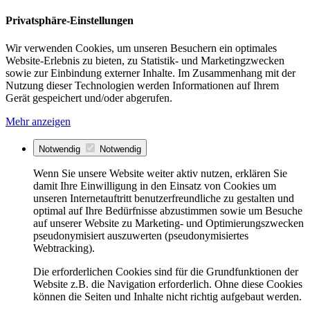
Privatsphäre-Einstellungen
Wir verwenden Cookies, um unseren Besuchern ein optimales
Website-Erlebnis zu bieten, zu Statistik- und Marketingzwecken
sowie zur Einbindung externer Inhalte. Im Zusammenhang mit der
Nutzung dieser Technologien werden Informationen auf Ihrem
Gerät gespeichert und/oder abgerufen.
Mehr anzeigen
Notwendig
Notwendig
Wenn Sie unsere Website weiter aktiv nutzen, erklären Sie
damit Ihre Einwilligung in den Einsatz von Cookies um
unseren Internetauftritt benutzerfreundliche zu gestalten und
optimal auf Ihre Bedürfnisse abzustimmen sowie um Besuche
auf unserer Website zu Marketing- und Optimierungszwecken
pseudonymisiert auszuwerten (pseudonymisiertes
Webtracking).
Die erforderlichen Cookies sind für die Grundfunktionen der
Website z.B. die Navigation erforderlich. Ohne diese Cookies
können die Seiten und Inhalte nicht richtig aufgebaut werden.