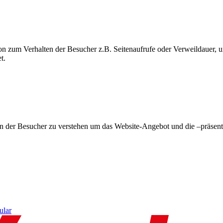
on zum Verhalten der Besucher z.B. Seitenaufrufe oder Verweildauer
t.
en der Besucher zu verstehen um das Website-Angebot und die –präsent
ular