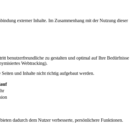
inbindung externer Inhalte. Im Zusammenhang mit der Nutzung dieser
itt benutzerfreundliche zu gestalten und optimal auf Ihre Bedürfnisse
ymisiertes Webtracking).
Seiten und Inhalte nicht richtig aufgebaut werden.
auf
ahr
sion
 bieten dadurch dem Nutzer verbesserte, persönlichere Funktionen.