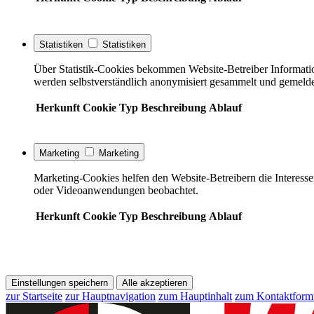
Statistiken
Statistiken
Über Statistik-Cookies bekommen Website-Betreiber Informati
werden selbstverständlich anonymisiert gesammelt und gemelde
Herkunft
Cookie
Typ
Beschreibung
Ablauf
Marketing
Marketing
Marketing-Cookies helfen den Website-Betreibern die Interess
oder Videoanwendungen beobachtet.
Herkunft
Cookie
Typ
Beschreibung
Ablauf
Einstellungen speichern
Alle akzeptieren
zur Startseite
zur Hauptnavigation
zum Hauptinhalt
zum Kontaktform