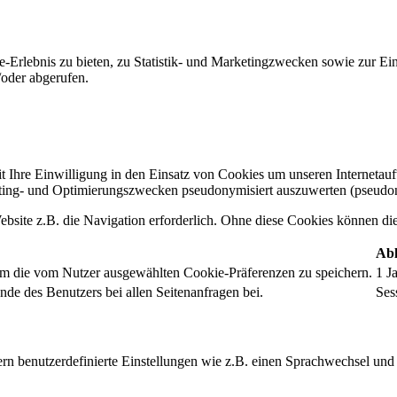
-Erlebnis zu bieten, zu Statistik- und Marketingzwecken sowie zur E
oder abgerufen.
t Ihre Einwilligung in den Einsatz von Cookies um unseren Internetauftr
ing- und Optimierungszwecken pseudonymisiert auszuwerten (pseudon
bsite z.B. die Navigation erforderlich. Ohne diese Cookies können die 
Abl
um die vom Nutzer ausgewählten Cookie-Präferenzen zu speichern.
1 J
nde des Benutzers bei allen Seitenanfragen bei.
Ses
rn benutzerdefinierte Einstellungen wie z.B. einen Sprachwechsel und