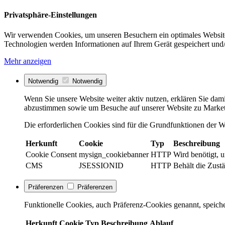
Privatsphäre-Einstellungen
Wir verwenden Cookies, um unseren Besuchern ein optimales Website
Technologien werden Informationen auf Ihrem Gerät gespeichert und/
Mehr anzeigen
Notwendig
Notwendig
Wenn Sie unsere Website weiter aktiv nutzen, erklären Sie dami
abzustimmen sowie um Besuche auf unserer Website zu Market
Die erforderlichen Cookies sind für die Grundfunktionen der We
Herkunft
Cookie
Typ
Beschreibung
Cookie Consent
mysign_cookiebanner
HTTP
Wird benötigt, 
CMS
JSESSIONID
HTTP
Behält die Zustä
Präferenzen
Präferenzen
Funktionelle Cookies, auch Präferenz-Cookies genannt, speiche
Herkunft
Cookie
Typ
Beschreibung
Ablauf