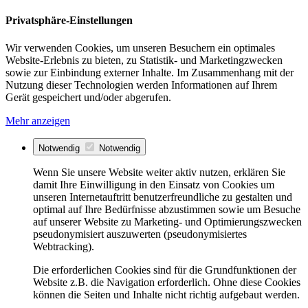
Privatsphäre-Einstellungen
Wir verwenden Cookies, um unseren Besuchern ein optimales
Website-Erlebnis zu bieten, zu Statistik- und Marketingzwecken
sowie zur Einbindung externer Inhalte. Im Zusammenhang mit der
Nutzung dieser Technologien werden Informationen auf Ihrem
Gerät gespeichert und/oder abgerufen.
Mehr anzeigen
Notwendig
Notwendig
Wenn Sie unsere Website weiter aktiv nutzen, erklären Sie
damit Ihre Einwilligung in den Einsatz von Cookies um
unseren Internetauftritt benutzerfreundliche zu gestalten und
optimal auf Ihre Bedürfnisse abzustimmen sowie um Besuche
auf unserer Website zu Marketing- und Optimierungszwecken
pseudonymisiert auszuwerten (pseudonymisiertes
Webtracking).
Die erforderlichen Cookies sind für die Grundfunktionen der
Website z.B. die Navigation erforderlich. Ohne diese Cookies
können die Seiten und Inhalte nicht richtig aufgebaut werden.