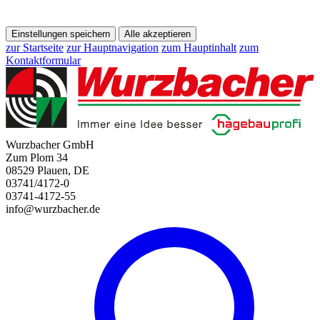
Einstellungen speichern
Alle akzeptieren
zur Startseite
zur Hauptnavigation
zum Hauptinhalt
zum
Kontaktformular
Wurzbacher GmbH
Zum Plom 34
08529 Plauen, DE
03741/4172-0
03741-4172-55
info@wurzbacher.de