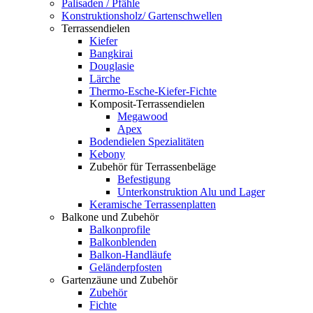
Palisaden / Pfähle
Konstruktionsholz/ Gartenschwellen
Terrassendielen
Kiefer
Bangkirai
Douglasie
Lärche
Thermo-Esche-Kiefer-Fichte
Komposit-Terrassendielen
Megawood
Apex
Bodendielen Spezialitäten
Kebony
Zubehör für Terrassenbeläge
Befestigung
Unterkonstruktion Alu und Lager
Keramische Terrassenplatten
Balkone und Zubehör
Balkonprofile
Balkonblenden
Balkon-Handläufe
Geländerpfosten
Gartenzäune und Zubehör
Zubehör
Fichte