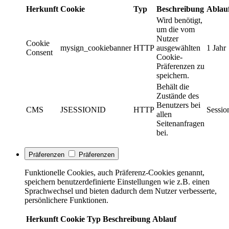
Herkunft
Cookie
Typ
Beschreibung
Ablau
Wird benötigt,
um die vom
Nutzer
Cookie
mysign_cookiebanner
HTTP
ausgewählten
1 Jahr
Consent
Cookie-
Präferenzen zu
speichern.
Behält die
Zustände des
Benutzers bei
CMS
JSESSIONID
HTTP
Sessio
allen
Seitenanfragen
bei.
Präferenzen
Präferenzen
Funktionelle Cookies, auch Präferenz-Cookies genannt,
speichern benutzerdefinierte Einstellungen wie z.B. einen
Sprachwechsel und bieten dadurch dem Nutzer verbesserte,
persönlichere Funktionen.
Herkunft
Cookie
Typ
Beschreibung
Ablauf