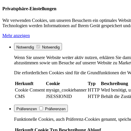
Privatsphäre-Einstellungen
Wir verwenden Cookies, um unseren Besuchern ein optimales Website
Technologien werden Informationen auf Ihrem Gerät gespeichert und/
Mehr anzeigen
Notwendig
Notwendig
Wenn Sie unsere Website weiter aktiv nutzen, erklären Sie dami
abzustimmen sowie um Besuche auf unserer Website zu Market
Die erforderlichen Cookies sind für die Grundfunktionen der We
Herkunft
Cookie
Typ
Beschreibung
Cookie Consent
mysign_cookiebanner
HTTP
Wird benötigt, 
CMS
JSESSIONID
HTTP
Behält die Zustä
Präferenzen
Präferenzen
Funktionelle Cookies, auch Präferenz-Cookies genannt, speiche
Herkunft
Cookie
Typ
Beschreibung
Ablauf