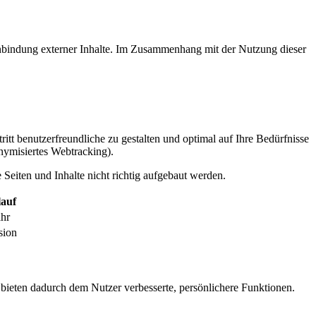
inbindung externer Inhalte. Im Zusammenhang mit der Nutzung dieser
itt benutzerfreundliche zu gestalten und optimal auf Ihre Bedürfnisse
ymisiertes Webtracking).
Seiten und Inhalte nicht richtig aufgebaut werden.
auf
ahr
sion
 bieten dadurch dem Nutzer verbesserte, persönlichere Funktionen.