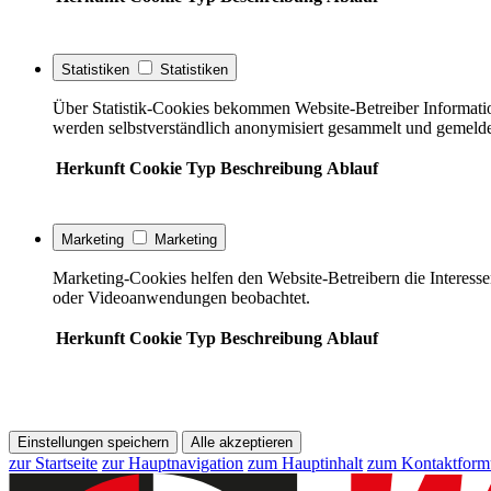
Statistiken
Statistiken
Über Statistik-Cookies bekommen Website-Betreiber Informati
werden selbstverständlich anonymisiert gesammelt und gemelde
Herkunft
Cookie
Typ
Beschreibung
Ablauf
Marketing
Marketing
Marketing-Cookies helfen den Website-Betreibern die Interess
oder Videoanwendungen beobachtet.
Herkunft
Cookie
Typ
Beschreibung
Ablauf
Einstellungen speichern
Alle akzeptieren
zur Startseite
zur Hauptnavigation
zum Hauptinhalt
zum Kontaktform