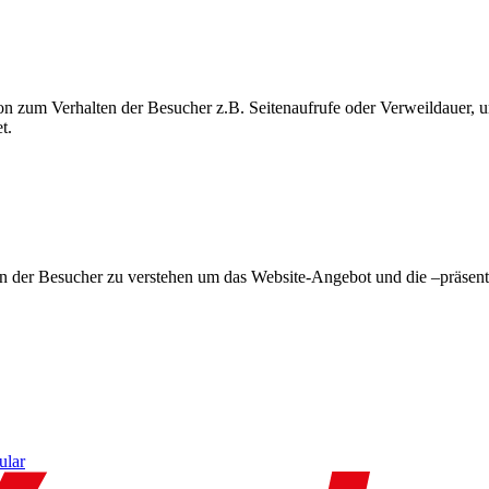
on zum Verhalten der Besucher z.B. Seitenaufrufe oder Verweildauer
t.
en der Besucher zu verstehen um das Website-Angebot und die –präsent
ular