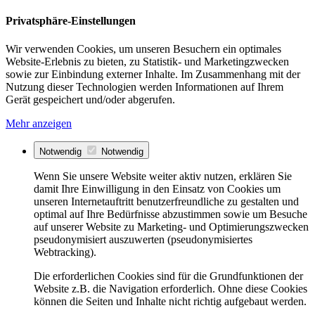
Privatsphäre-Einstellungen
Wir verwenden Cookies, um unseren Besuchern ein optimales
Website-Erlebnis zu bieten, zu Statistik- und Marketingzwecken
sowie zur Einbindung externer Inhalte. Im Zusammenhang mit der
Nutzung dieser Technologien werden Informationen auf Ihrem
Gerät gespeichert und/oder abgerufen.
Mehr anzeigen
Notwendig
Notwendig
Wenn Sie unsere Website weiter aktiv nutzen, erklären Sie
damit Ihre Einwilligung in den Einsatz von Cookies um
unseren Internetauftritt benutzerfreundliche zu gestalten und
optimal auf Ihre Bedürfnisse abzustimmen sowie um Besuche
auf unserer Website zu Marketing- und Optimierungszwecken
pseudonymisiert auszuwerten (pseudonymisiertes
Webtracking).
Die erforderlichen Cookies sind für die Grundfunktionen der
Website z.B. die Navigation erforderlich. Ohne diese Cookies
können die Seiten und Inhalte nicht richtig aufgebaut werden.