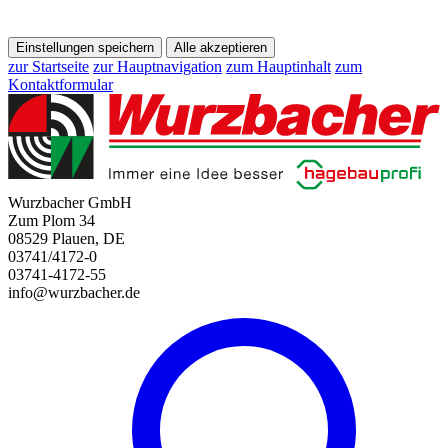
Einstellungen speichern
Alle akzeptieren
zur Startseite
zur Hauptnavigation
zum Hauptinhalt
zum
Kontaktformular
Wurzbacher GmbH
Zum Plom 34
08529 Plauen, DE
03741/4172-0
03741-4172-55
info@wurzbacher.de