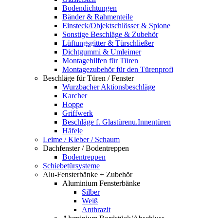
Bodendichtungen
Bänder & Rahmenteile
Einsteck/Objektschlösser & Spione
Sonstige Beschläge & Zubehör
Lüftungsgitter & Türschließer
Dichtgummi & Umleimer
Montagehilfen für Türen
Montagezubehör für den Türenprofi
Beschläge für Türen / Fenster
Wurzbacher Aktionsbeschläge
Karcher
Hoppe
Griffwerk
Beschläge f. Glastürenu.Innentüren
Häfele
Leime / Kleber / Schaum
Dachfenster / Bodentreppen
Bodentreppen
Schiebetürsysteme
Alu-Fensterbänke + Zubehör
Aluminium Fensterbänke
Silber
Weiß
Anthrazit