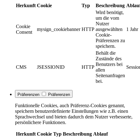
Herkunft
Cookie
Typ
Beschreibung
Ablau
Wird benötigt,
um die vom
Nutzer
Cookie
mysign_cookiebanner
HTTP
ausgewählten
1 Jahr
Consent
Cookie-
Präferenzen zu
speichern.
Behält die
Zustände des
Benutzers bei
CMS
JSESSIONID
HTTP
Sessio
allen
Seitenanfragen
bei.
Präferenzen
Präferenzen
Funktionelle Cookies, auch Präferenz-Cookies genannt,
speichern benutzerdefinierte Einstellungen wie z.B. einen
Sprachwechsel und bieten dadurch dem Nutzer verbesserte,
persönlichere Funktionen.
Herkunft
Cookie
Typ
Beschreibung
Ablauf