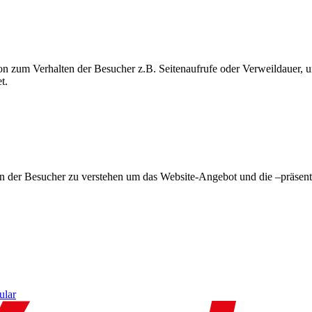
on zum Verhalten der Besucher z.B. Seitenaufrufe oder Verweildauer
t.
en der Besucher zu verstehen um das Website-Angebot und die –präsent
ular