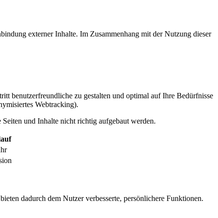
inbindung externer Inhalte. Im Zusammenhang mit der Nutzung dieser
itt benutzerfreundliche zu gestalten und optimal auf Ihre Bedürfnisse
ymisiertes Webtracking).
Seiten und Inhalte nicht richtig aufgebaut werden.
auf
ahr
sion
 bieten dadurch dem Nutzer verbesserte, persönlichere Funktionen.