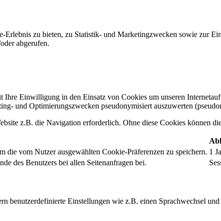
-Erlebnis zu bieten, zu Statistik- und Marketingzwecken sowie zur E
oder abgerufen.
t Ihre Einwilligung in den Einsatz von Cookies um unseren Internetauftr
ing- und Optimierungszwecken pseudonymisiert auszuwerten (pseudon
bsite z.B. die Navigation erforderlich. Ohne diese Cookies können die 
Abl
um die vom Nutzer ausgewählten Cookie-Präferenzen zu speichern.
1 J
nde des Benutzers bei allen Seitenanfragen bei.
Ses
rn benutzerdefinierte Einstellungen wie z.B. einen Sprachwechsel und