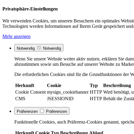
Privatsphäre-Einstellungen
Wir verwenden Cookies, um unseren Besuchern ein optimales Website
Technologien werden Informationen auf Ihrem Gerät gespeichert und/
Mehr anzeigen
Notwendig
Notwendig
Wenn Sie unsere Website weiter aktiv nutzen, erklären Sie dami
abzustimmen sowie um Besuche auf unserer Website zu Market
Die erforderlichen Cookies sind für die Grundfunktionen der We
Herkunft
Cookie
Typ
Beschreibung
Cookie Consent
mysign_cookiebanner
HTTP
Wird benötigt, 
CMS
JSESSIONID
HTTP
Behält die Zustä
Präferenzen
Präferenzen
Funktionelle Cookies, auch Präferenz-Cookies genannt, speiche
Herkunft
Cookie
Typ
Beschreibung
Ablauf