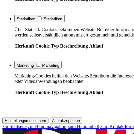
Statistiken
Statistiken
Über Statistik-Cookies bekommen Website-Betreiber Informati
werden selbstverständlich anonymisiert gesammelt und gemelde
Herkunft
Cookie
Typ
Beschreibung
Ablauf
Marketing
Marketing
Marketing-Cookies helfen den Website-Betreibern die Interess
oder Videoanwendungen beobachtet.
Herkunft
Cookie
Typ
Beschreibung
Ablauf
Einstellungen speichern
Alle akzeptieren
zur Startseite
zur Hauptnavigation
zum Hauptinhalt
zum Kontaktform