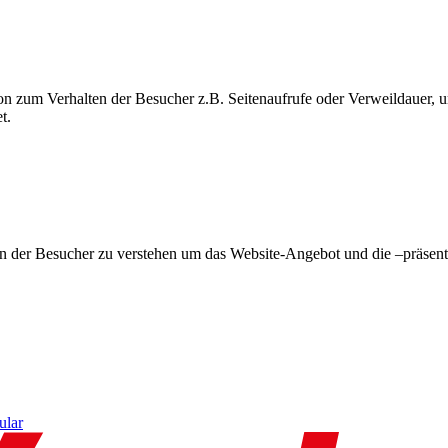
on zum Verhalten der Besucher z.B. Seitenaufrufe oder Verweildauer
t.
en der Besucher zu verstehen um das Website-Angebot und die –präsent
ular