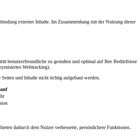
inbindung externer Inhalte. Im Zusammenhang mit der Nutzung dieser
itt benutzerfreundliche zu gestalten und optimal auf Ihre Bedürfnisse
ymisiertes Webtracking).
Seiten und Inhalte nicht richtig aufgebaut werden.
auf
ahr
sion
 bieten dadurch dem Nutzer verbesserte, persönlichere Funktionen.