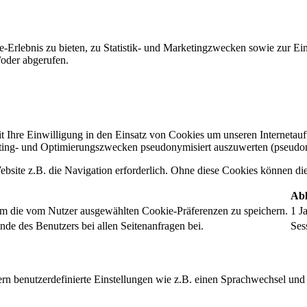
-Erlebnis zu bieten, zu Statistik- und Marketingzwecken sowie zur E
oder abgerufen.
t Ihre Einwilligung in den Einsatz von Cookies um unseren Internetauftr
ing- und Optimierungszwecken pseudonymisiert auszuwerten (pseudon
bsite z.B. die Navigation erforderlich. Ohne diese Cookies können die 
Abl
um die vom Nutzer ausgewählten Cookie-Präferenzen zu speichern.
1 J
nde des Benutzers bei allen Seitenanfragen bei.
Ses
rn benutzerdefinierte Einstellungen wie z.B. einen Sprachwechsel und