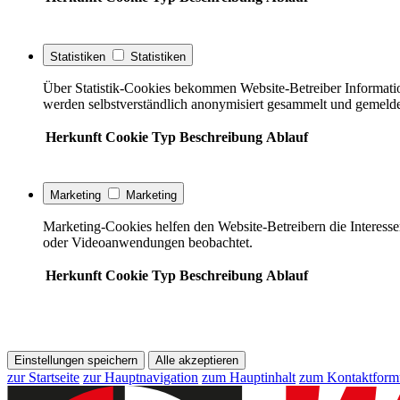
Statistiken
Statistiken
Über Statistik-Cookies bekommen Website-Betreiber Informati
werden selbstverständlich anonymisiert gesammelt und gemelde
Herkunft
Cookie
Typ
Beschreibung
Ablauf
Marketing
Marketing
Marketing-Cookies helfen den Website-Betreibern die Interess
oder Videoanwendungen beobachtet.
Herkunft
Cookie
Typ
Beschreibung
Ablauf
Einstellungen speichern
Alle akzeptieren
zur Startseite
zur Hauptnavigation
zum Hauptinhalt
zum Kontaktform