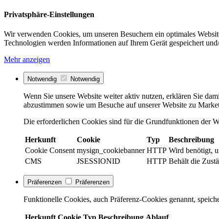
Privatsphäre-Einstellungen
Wir verwenden Cookies, um unseren Besuchern ein optimales Website
Technologien werden Informationen auf Ihrem Gerät gespeichert und/
Mehr anzeigen
Notwendig
Notwendig
Wenn Sie unsere Website weiter aktiv nutzen, erklären Sie dami
abzustimmen sowie um Besuche auf unserer Website zu Market
Die erforderlichen Cookies sind für die Grundfunktionen der We
Herkunft
Cookie
Typ
Beschreibung
Cookie Consent
mysign_cookiebanner
HTTP
Wird benötigt, 
CMS
JSESSIONID
HTTP
Behält die Zustä
Präferenzen
Präferenzen
Funktionelle Cookies, auch Präferenz-Cookies genannt, speiche
Herkunft
Cookie
Typ
Beschreibung
Ablauf