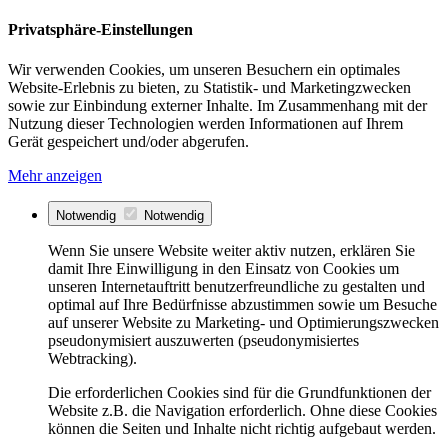
Privatsphäre-Einstellungen
Wir verwenden Cookies, um unseren Besuchern ein optimales
Website-Erlebnis zu bieten, zu Statistik- und Marketingzwecken
sowie zur Einbindung externer Inhalte. Im Zusammenhang mit der
Nutzung dieser Technologien werden Informationen auf Ihrem
Gerät gespeichert und/oder abgerufen.
Mehr anzeigen
Notwendig
Notwendig
Wenn Sie unsere Website weiter aktiv nutzen, erklären Sie
damit Ihre Einwilligung in den Einsatz von Cookies um
unseren Internetauftritt benutzerfreundliche zu gestalten und
optimal auf Ihre Bedürfnisse abzustimmen sowie um Besuche
auf unserer Website zu Marketing- und Optimierungszwecken
pseudonymisiert auszuwerten (pseudonymisiertes
Webtracking).
Die erforderlichen Cookies sind für die Grundfunktionen der
Website z.B. die Navigation erforderlich. Ohne diese Cookies
können die Seiten und Inhalte nicht richtig aufgebaut werden.