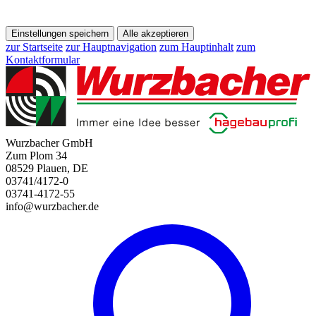
Einstellungen speichern
Alle akzeptieren
zur Startseite
zur Hauptnavigation
zum Hauptinhalt
zum
Kontaktformular
Wurzbacher GmbH
Zum Plom 34
08529 Plauen, DE
03741/4172-0
03741-4172-55
info@wurzbacher.de