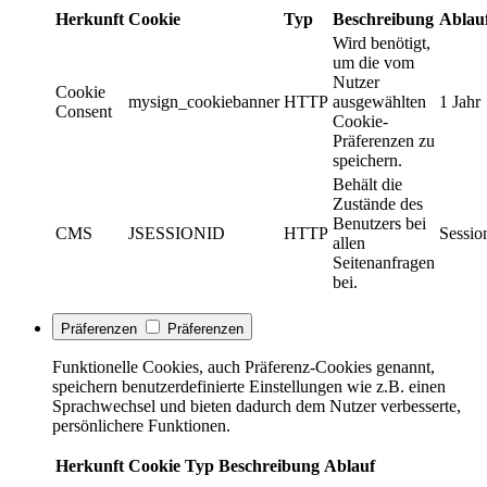
Herkunft
Cookie
Typ
Beschreibung
Ablau
Wird benötigt,
um die vom
Nutzer
Cookie
mysign_cookiebanner
HTTP
ausgewählten
1 Jahr
Consent
Cookie-
Präferenzen zu
speichern.
Behält die
Zustände des
Benutzers bei
CMS
JSESSIONID
HTTP
Sessio
allen
Seitenanfragen
bei.
Präferenzen
Präferenzen
Funktionelle Cookies, auch Präferenz-Cookies genannt,
speichern benutzerdefinierte Einstellungen wie z.B. einen
Sprachwechsel und bieten dadurch dem Nutzer verbesserte,
persönlichere Funktionen.
Herkunft
Cookie
Typ
Beschreibung
Ablauf