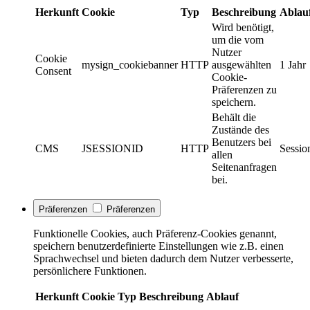
Herkunft
Cookie
Typ
Beschreibung
Ablau
Wird benötigt,
um die vom
Nutzer
Cookie
mysign_cookiebanner
HTTP
ausgewählten
1 Jahr
Consent
Cookie-
Präferenzen zu
speichern.
Behält die
Zustände des
Benutzers bei
CMS
JSESSIONID
HTTP
Sessio
allen
Seitenanfragen
bei.
Präferenzen
Präferenzen
Funktionelle Cookies, auch Präferenz-Cookies genannt,
speichern benutzerdefinierte Einstellungen wie z.B. einen
Sprachwechsel und bieten dadurch dem Nutzer verbesserte,
persönlichere Funktionen.
Herkunft
Cookie
Typ
Beschreibung
Ablauf