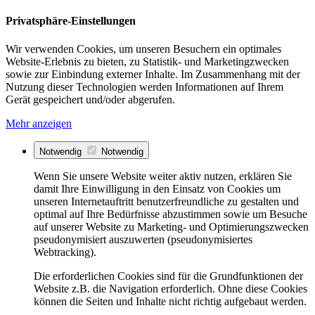
Privatsphäre-Einstellungen
Wir verwenden Cookies, um unseren Besuchern ein optimales
Website-Erlebnis zu bieten, zu Statistik- und Marketingzwecken
sowie zur Einbindung externer Inhalte. Im Zusammenhang mit der
Nutzung dieser Technologien werden Informationen auf Ihrem
Gerät gespeichert und/oder abgerufen.
Mehr anzeigen
Notwendig
Notwendig
Wenn Sie unsere Website weiter aktiv nutzen, erklären Sie
damit Ihre Einwilligung in den Einsatz von Cookies um
unseren Internetauftritt benutzerfreundliche zu gestalten und
optimal auf Ihre Bedürfnisse abzustimmen sowie um Besuche
auf unserer Website zu Marketing- und Optimierungszwecken
pseudonymisiert auszuwerten (pseudonymisiertes
Webtracking).
Die erforderlichen Cookies sind für die Grundfunktionen der
Website z.B. die Navigation erforderlich. Ohne diese Cookies
können die Seiten und Inhalte nicht richtig aufgebaut werden.