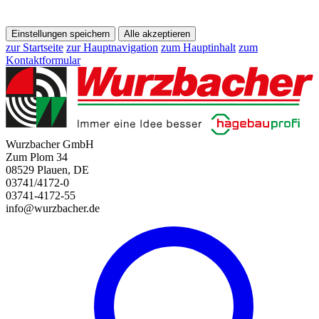
Einstellungen speichern
Alle akzeptieren
zur Startseite
zur Hauptnavigation
zum Hauptinhalt
zum
Kontaktformular
Wurzbacher GmbH
Zum Plom 34
08529 Plauen, DE
03741/4172-0
03741-4172-55
info@wurzbacher.de