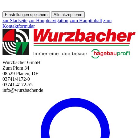
Einstellungen speichern
Alle akzeptieren
zur Startseite
zur Hauptnavigation
zum Hauptinhalt
zum
Kontaktformular
Wurzbacher GmbH
Zum Plom 34
08529 Plauen, DE
03741/4172-0
03741-4172-55
info@wurzbacher.de