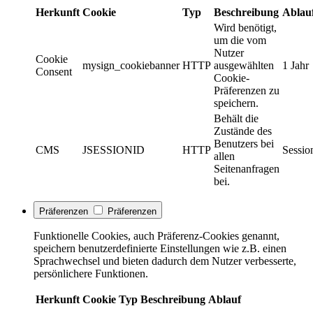
Herkunft
Cookie
Typ
Beschreibung
Ablau
Wird benötigt,
um die vom
Nutzer
Cookie
mysign_cookiebanner
HTTP
ausgewählten
1 Jahr
Consent
Cookie-
Präferenzen zu
speichern.
Behält die
Zustände des
Benutzers bei
CMS
JSESSIONID
HTTP
Sessio
allen
Seitenanfragen
bei.
Präferenzen
Präferenzen
Funktionelle Cookies, auch Präferenz-Cookies genannt,
speichern benutzerdefinierte Einstellungen wie z.B. einen
Sprachwechsel und bieten dadurch dem Nutzer verbesserte,
persönlichere Funktionen.
Herkunft
Cookie
Typ
Beschreibung
Ablauf