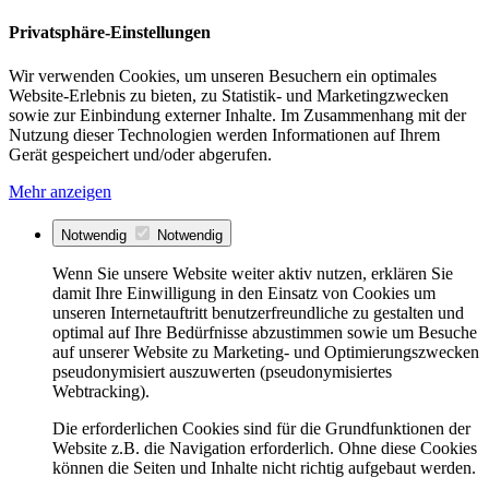
Privatsphäre-Einstellungen
Wir verwenden Cookies, um unseren Besuchern ein optimales
Website-Erlebnis zu bieten, zu Statistik- und Marketingzwecken
sowie zur Einbindung externer Inhalte. Im Zusammenhang mit der
Nutzung dieser Technologien werden Informationen auf Ihrem
Gerät gespeichert und/oder abgerufen.
Mehr anzeigen
Notwendig
Notwendig
Wenn Sie unsere Website weiter aktiv nutzen, erklären Sie
damit Ihre Einwilligung in den Einsatz von Cookies um
unseren Internetauftritt benutzerfreundliche zu gestalten und
optimal auf Ihre Bedürfnisse abzustimmen sowie um Besuche
auf unserer Website zu Marketing- und Optimierungszwecken
pseudonymisiert auszuwerten (pseudonymisiertes
Webtracking).
Die erforderlichen Cookies sind für die Grundfunktionen der
Website z.B. die Navigation erforderlich. Ohne diese Cookies
können die Seiten und Inhalte nicht richtig aufgebaut werden.