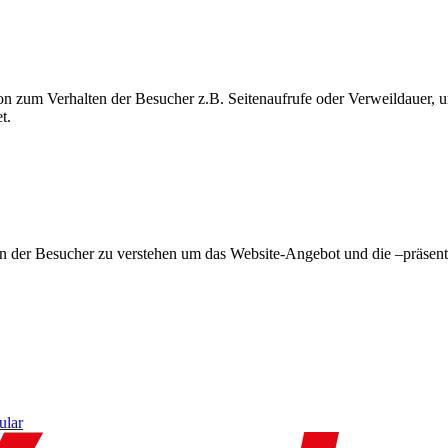
on zum Verhalten der Besucher z.B. Seitenaufrufe oder Verweildauer
t.
en der Besucher zu verstehen um das Website-Angebot und die –präsent
ular