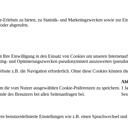
-Erlebnis zu bieten, zu Statistik- und Marketingzwecken sowie zur E
oder abgerufen.
t Ihre Einwilligung in den Einsatz von Cookies um unseren Internetauftr
ing- und Optimierungszwecken pseudonymisiert auszuwerten (pseudon
bsite z.B. die Navigation erforderlich. Ohne diese Cookies können die 
Abl
um die vom Nutzer ausgewählten Cookie-Präferenzen zu speichern.
1 J
nde des Benutzers bei allen Seitenanfragen bei.
Ses
rn benutzerdefinierte Einstellungen wie z.B. einen Sprachwechsel und