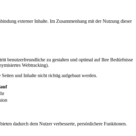
inbindung externer Inhalte. Im Zusammenhang mit der Nutzung dieser
itt benutzerfreundliche zu gestalten und optimal auf Ihre Bedürfnisse
ymisiertes Webtracking).
Seiten und Inhalte nicht richtig aufgebaut werden.
auf
ahr
sion
 bieten dadurch dem Nutzer verbesserte, persönlichere Funktionen.