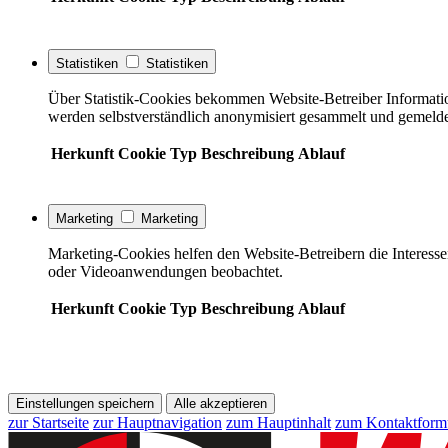
Statistiken
Statistiken
Über Statistik-Cookies bekommen Website-Betreiber Informati
werden selbstverständlich anonymisiert gesammelt und gemelde
Herkunft
Cookie
Typ
Beschreibung
Ablauf
Marketing
Marketing
Marketing-Cookies helfen den Website-Betreibern die Interess
oder Videoanwendungen beobachtet.
Herkunft
Cookie
Typ
Beschreibung
Ablauf
Einstellungen speichern
Alle akzeptieren
zur Startseite
zur Hauptnavigation
zum Hauptinhalt
zum Kontaktform