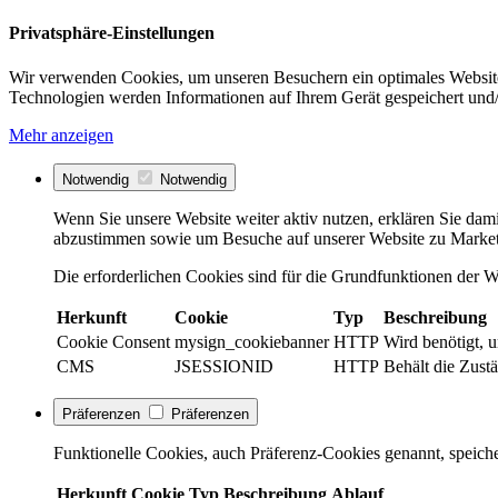
Privatsphäre-Einstellungen
Wir verwenden Cookies, um unseren Besuchern ein optimales Website
Technologien werden Informationen auf Ihrem Gerät gespeichert und/
Mehr anzeigen
Notwendig
Notwendig
Wenn Sie unsere Website weiter aktiv nutzen, erklären Sie dami
abzustimmen sowie um Besuche auf unserer Website zu Market
Die erforderlichen Cookies sind für die Grundfunktionen der We
Herkunft
Cookie
Typ
Beschreibung
Cookie Consent
mysign_cookiebanner
HTTP
Wird benötigt, 
CMS
JSESSIONID
HTTP
Behält die Zustä
Präferenzen
Präferenzen
Funktionelle Cookies, auch Präferenz-Cookies genannt, speiche
Herkunft
Cookie
Typ
Beschreibung
Ablauf