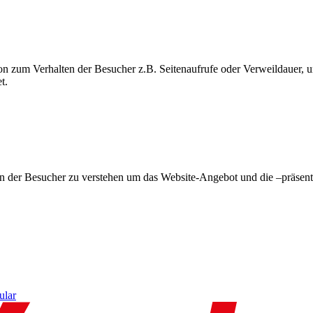
on zum Verhalten der Besucher z.B. Seitenaufrufe oder Verweildauer
t.
en der Besucher zu verstehen um das Website-Angebot und die –präsent
ular