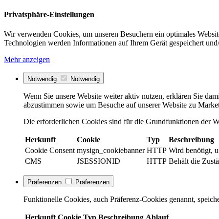
Privatsphäre-Einstellungen
Wir verwenden Cookies, um unseren Besuchern ein optimales Website
Technologien werden Informationen auf Ihrem Gerät gespeichert und/
Mehr anzeigen
Notwendig
Notwendig
Wenn Sie unsere Website weiter aktiv nutzen, erklären Sie dami
abzustimmen sowie um Besuche auf unserer Website zu Market
Die erforderlichen Cookies sind für die Grundfunktionen der We
Herkunft
Cookie
Typ
Beschreibung
Cookie Consent
mysign_cookiebanner
HTTP
Wird benötigt, 
CMS
JSESSIONID
HTTP
Behält die Zustä
Präferenzen
Präferenzen
Funktionelle Cookies, auch Präferenz-Cookies genannt, speiche
Herkunft
Cookie
Typ
Beschreibung
Ablauf