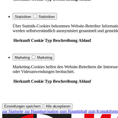
Statistiken
Statistiken
Über Statistik-Cookies bekommen Website-Betreiber Informati
werden selbstverständlich anonymisiert gesammelt und gemelde
Herkunft
Cookie
Typ
Beschreibung
Ablauf
Marketing
Marketing
Marketing-Cookies helfen den Website-Betreibern die Interess
oder Videoanwendungen beobachtet.
Herkunft
Cookie
Typ
Beschreibung
Ablauf
Einstellungen speichern
Alle akzeptieren
zur Startseite
zur Hauptnavigation
zum Hauptinhalt
zum Kontaktform