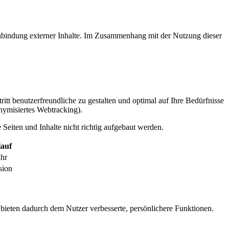
inbindung externer Inhalte. Im Zusammenhang mit der Nutzung dieser
itt benutzerfreundliche zu gestalten und optimal auf Ihre Bedürfnisse
ymisiertes Webtracking).
Seiten und Inhalte nicht richtig aufgebaut werden.
auf
ahr
sion
 bieten dadurch dem Nutzer verbesserte, persönlichere Funktionen.