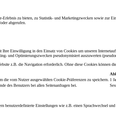
-Erlebnis zu bieten, zu Statistik- und Marketingzwecken sowie zur E
oder abgerufen.
t Ihre Einwilligung in den Einsatz von Cookies um unseren Internetauftr
ing- und Optimierungszwecken pseudonymisiert auszuwerten (pseudon
bsite z.B. die Navigation erforderlich. Ohne diese Cookies können die 
Abl
um die vom Nutzer ausgewählten Cookie-Präferenzen zu speichern.
1 J
nde des Benutzers bei allen Seitenanfragen bei.
Ses
rn benutzerdefinierte Einstellungen wie z.B. einen Sprachwechsel und