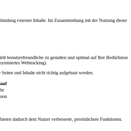
inbindung externer Inhalte. Im Zusammenhang mit der Nutzung dieser
itt benutzerfreundliche zu gestalten und optimal auf Ihre Bedürfnisse
ymisiertes Webtracking).
Seiten und Inhalte nicht richtig aufgebaut werden.
auf
ahr
sion
 bieten dadurch dem Nutzer verbesserte, persönlichere Funktionen.