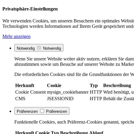
Privatsphäre-Einstellungen
Wir verwenden Cookies, um unseren Besuchern ein optimales Website
Technologien werden Informationen auf Ihrem Gerät gespeichert und/
Mehr anzeigen
Notwendig
Notwendig
Wenn Sie unsere Website weiter aktiv nutzen, erklären Sie dami
abzustimmen sowie um Besuche auf unserer Website zu Market
Die erforderlichen Cookies sind für die Grundfunktionen der We
Herkunft
Cookie
Typ
Beschreibung
Cookie Consent
mysign_cookiebanner
HTTP
Wird benötigt, 
CMS
JSESSIONID
HTTP
Behält die Zustä
Präferenzen
Präferenzen
Funktionelle Cookies, auch Präferenz-Cookies genannt, speiche
Herkunft
Cookie
Typ
Beschreibung
Ablauf