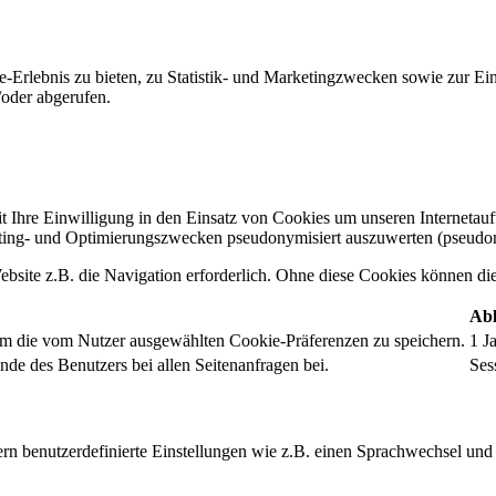
-Erlebnis zu bieten, zu Statistik- und Marketingzwecken sowie zur E
oder abgerufen.
t Ihre Einwilligung in den Einsatz von Cookies um unseren Internetauftr
ing- und Optimierungszwecken pseudonymisiert auszuwerten (pseudon
bsite z.B. die Navigation erforderlich. Ohne diese Cookies können die 
Abl
um die vom Nutzer ausgewählten Cookie-Präferenzen zu speichern.
1 J
nde des Benutzers bei allen Seitenanfragen bei.
Ses
rn benutzerdefinierte Einstellungen wie z.B. einen Sprachwechsel und