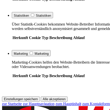
Statistiken
Statistiken
Über Statistik-Cookies bekommen Website-Betreiber Informati
werden selbstverständlich anonymisiert gesammelt und gemelde
Herkunft
Cookie
Typ
Beschreibung
Ablauf
Marketing
Marketing
Marketing-Cookies helfen den Website-Betreibern die Interess
oder Videoanwendungen beobachtet.
Herkunft
Cookie
Typ
Beschreibung
Ablauf
Einstellungen speichern
Alle akzeptieren
zur Startseite
zur Hauptnavigation
zum Hauptinhalt
zum Kontaktform