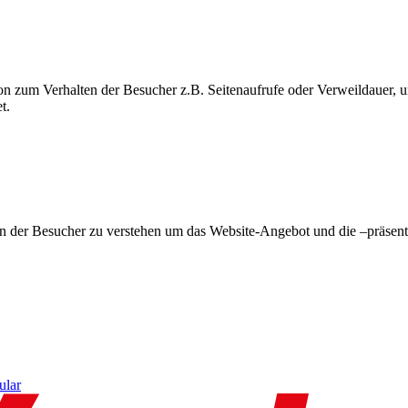
on zum Verhalten der Besucher z.B. Seitenaufrufe oder Verweildauer
t.
en der Besucher zu verstehen um das Website-Angebot und die –präsent
ular