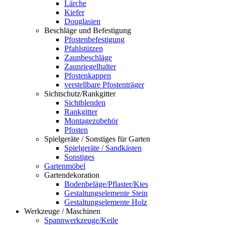
Lärche
Kiefer
Douglasien
Beschläge und Befestigung
Pfostenbefestigung
Pfahlstützen
Zaunbeschläge
Zaunriegelhalter
Pfostenkappen
verstellbare Pfostenträger
Sichtschutz/Rankgitter
Sichtblenden
Rankgitter
Montagezubehör
Pfosten
Spielgeräte / Sonstiges für Garten
Spielgeräte / Sandkästen
Sonstiges
Gartenmöbel
Gartendekoration
Bodenbeläge/Pflaster/Kies
Gestaltungselemente Stein
Gestaltungselemente Holz
Werkzeuge / Maschinen
Spannwerkzeuge/Keile