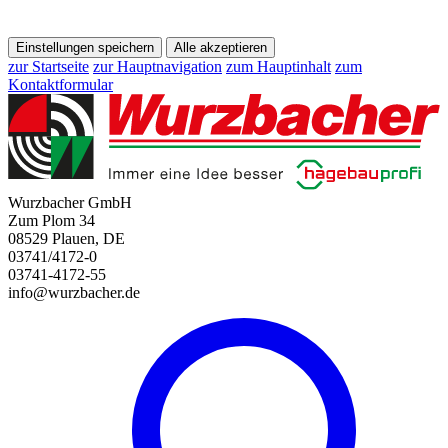
Einstellungen speichern
Alle akzeptieren
zur Startseite
zur Hauptnavigation
zum Hauptinhalt
zum
Kontaktformular
Wurzbacher GmbH
Zum Plom 34
08529 Plauen, DE
03741/4172-0
03741-4172-55
info@wurzbacher.de