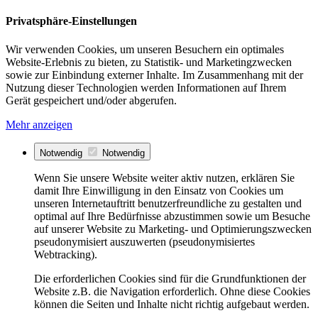
Privatsphäre-Einstellungen
Wir verwenden Cookies, um unseren Besuchern ein optimales
Website-Erlebnis zu bieten, zu Statistik- und Marketingzwecken
sowie zur Einbindung externer Inhalte. Im Zusammenhang mit der
Nutzung dieser Technologien werden Informationen auf Ihrem
Gerät gespeichert und/oder abgerufen.
Mehr anzeigen
Notwendig
Notwendig
Wenn Sie unsere Website weiter aktiv nutzen, erklären Sie
damit Ihre Einwilligung in den Einsatz von Cookies um
unseren Internetauftritt benutzerfreundliche zu gestalten und
optimal auf Ihre Bedürfnisse abzustimmen sowie um Besuche
auf unserer Website zu Marketing- und Optimierungszwecken
pseudonymisiert auszuwerten (pseudonymisiertes
Webtracking).
Die erforderlichen Cookies sind für die Grundfunktionen der
Website z.B. die Navigation erforderlich. Ohne diese Cookies
können die Seiten und Inhalte nicht richtig aufgebaut werden.