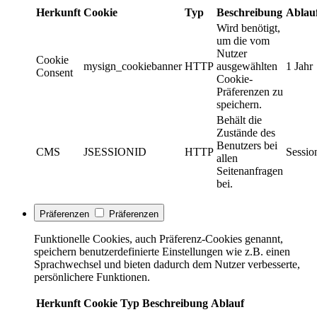
Herkunft
Cookie
Typ
Beschreibung
Ablau
Wird benötigt,
um die vom
Nutzer
Cookie
mysign_cookiebanner
HTTP
ausgewählten
1 Jahr
Consent
Cookie-
Präferenzen zu
speichern.
Behält die
Zustände des
Benutzers bei
CMS
JSESSIONID
HTTP
Sessio
allen
Seitenanfragen
bei.
Präferenzen
Präferenzen
Funktionelle Cookies, auch Präferenz-Cookies genannt,
speichern benutzerdefinierte Einstellungen wie z.B. einen
Sprachwechsel und bieten dadurch dem Nutzer verbesserte,
persönlichere Funktionen.
Herkunft
Cookie
Typ
Beschreibung
Ablauf