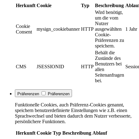
Herkunft
Cookie
Typ
Beschreibung
Ablau
Wird benötigt,
um die vom
Nutzer
Cookie
mysign_cookiebanner
HTTP
ausgewählten
1 Jahr
Consent
Cookie-
Präferenzen zu
speichern.
Behält die
Zustände des
Benutzers bei
CMS
JSESSIONID
HTTP
Sessio
allen
Seitenanfragen
bei.
Präferenzen
Präferenzen
Funktionelle Cookies, auch Präferenz-Cookies genannt,
speichern benutzerdefinierte Einstellungen wie z.B. einen
Sprachwechsel und bieten dadurch dem Nutzer verbesserte,
persönlichere Funktionen.
Herkunft
Cookie
Typ
Beschreibung
Ablauf