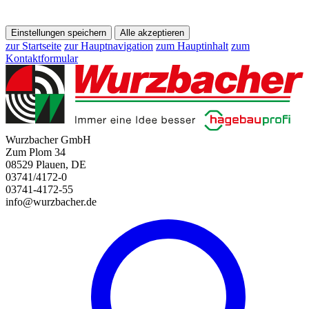
Einstellungen speichern
Alle akzeptieren
zur Startseite
zur Hauptnavigation
zum Hauptinhalt
zum
Kontaktformular
Wurzbacher GmbH
Zum Plom 34
08529 Plauen, DE
03741/4172-0
03741-4172-55
info@wurzbacher.de