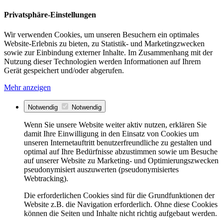
Privatsphäre-Einstellungen
Wir verwenden Cookies, um unseren Besuchern ein optimales
Website-Erlebnis zu bieten, zu Statistik- und Marketingzwecken
sowie zur Einbindung externer Inhalte. Im Zusammenhang mit der
Nutzung dieser Technologien werden Informationen auf Ihrem
Gerät gespeichert und/oder abgerufen.
Mehr anzeigen
Notwendig
Notwendig
Wenn Sie unsere Website weiter aktiv nutzen, erklären Sie
damit Ihre Einwilligung in den Einsatz von Cookies um
unseren Internetauftritt benutzerfreundliche zu gestalten und
optimal auf Ihre Bedürfnisse abzustimmen sowie um Besuche
auf unserer Website zu Marketing- und Optimierungszwecken
pseudonymisiert auszuwerten (pseudonymisiertes
Webtracking).
Die erforderlichen Cookies sind für die Grundfunktionen der
Website z.B. die Navigation erforderlich. Ohne diese Cookies
können die Seiten und Inhalte nicht richtig aufgebaut werden.