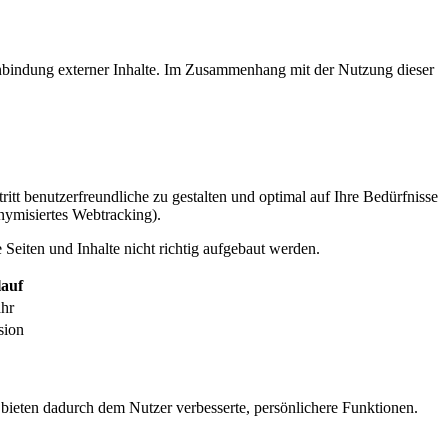
inbindung externer Inhalte. Im Zusammenhang mit der Nutzung dieser
itt benutzerfreundliche zu gestalten und optimal auf Ihre Bedürfnisse
ymisiertes Webtracking).
Seiten und Inhalte nicht richtig aufgebaut werden.
auf
ahr
sion
 bieten dadurch dem Nutzer verbesserte, persönlichere Funktionen.