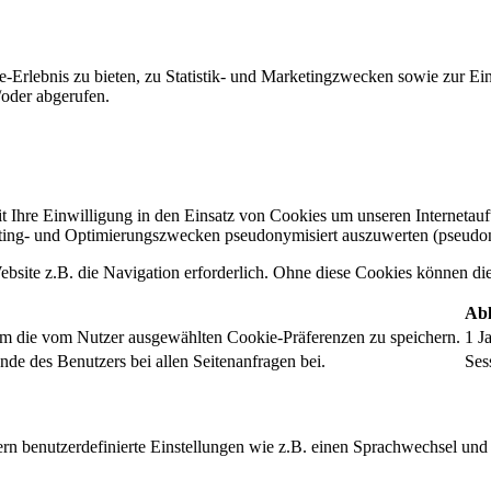
-Erlebnis zu bieten, zu Statistik- und Marketingzwecken sowie zur E
oder abgerufen.
t Ihre Einwilligung in den Einsatz von Cookies um unseren Internetauftr
ing- und Optimierungszwecken pseudonymisiert auszuwerten (pseudon
bsite z.B. die Navigation erforderlich. Ohne diese Cookies können die 
Abl
um die vom Nutzer ausgewählten Cookie-Präferenzen zu speichern.
1 J
nde des Benutzers bei allen Seitenanfragen bei.
Ses
rn benutzerdefinierte Einstellungen wie z.B. einen Sprachwechsel und