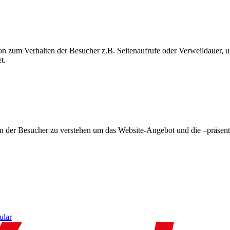
on zum Verhalten der Besucher z.B. Seitenaufrufe oder Verweildauer
t.
en der Besucher zu verstehen um das Website-Angebot und die –präsent
ular