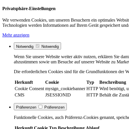
Privatsphäre-Einstellungen
Wir verwenden Cookies, um unseren Besuchern ein optimales Website
Technologien werden Informationen auf Ihrem Gerät gespeichert und/
Mehr anzeigen
Notwendig
Notwendig
Wenn Sie unsere Website weiter aktiv nutzen, erklären Sie dami
abzustimmen sowie um Besuche auf unserer Website zu Market
Die erforderlichen Cookies sind für die Grundfunktionen der We
Herkunft
Cookie
Typ
Beschreibung
Cookie Consent
mysign_cookiebanner
HTTP
Wird benötigt, 
CMS
JSESSIONID
HTTP
Behält die Zustä
Präferenzen
Präferenzen
Funktionelle Cookies, auch Präferenz-Cookies genannt, speiche
Herkunft
Cookie
Typ
Beschreibung
Ablauf