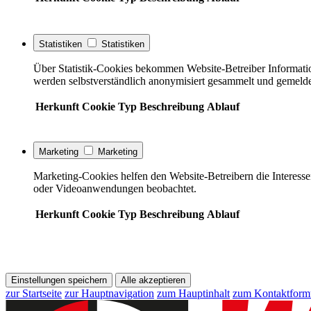
Statistiken
Statistiken
Über Statistik-Cookies bekommen Website-Betreiber Informati
werden selbstverständlich anonymisiert gesammelt und gemelde
Herkunft
Cookie
Typ
Beschreibung
Ablauf
Marketing
Marketing
Marketing-Cookies helfen den Website-Betreibern die Interess
oder Videoanwendungen beobachtet.
Herkunft
Cookie
Typ
Beschreibung
Ablauf
Einstellungen speichern
Alle akzeptieren
zur Startseite
zur Hauptnavigation
zum Hauptinhalt
zum Kontaktform