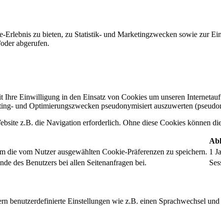
-Erlebnis zu bieten, zu Statistik- und Marketingzwecken sowie zur E
oder abgerufen.
t Ihre Einwilligung in den Einsatz von Cookies um unseren Internetauftr
ing- und Optimierungszwecken pseudonymisiert auszuwerten (pseudon
bsite z.B. die Navigation erforderlich. Ohne diese Cookies können die 
Abl
um die vom Nutzer ausgewählten Cookie-Präferenzen zu speichern.
1 J
nde des Benutzers bei allen Seitenanfragen bei.
Ses
rn benutzerdefinierte Einstellungen wie z.B. einen Sprachwechsel und