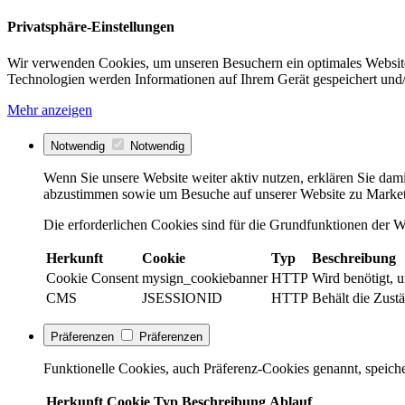
Privatsphäre-Einstellungen
Wir verwenden Cookies, um unseren Besuchern ein optimales Website
Technologien werden Informationen auf Ihrem Gerät gespeichert und/
Mehr anzeigen
Notwendig
Notwendig
Wenn Sie unsere Website weiter aktiv nutzen, erklären Sie dami
abzustimmen sowie um Besuche auf unserer Website zu Market
Die erforderlichen Cookies sind für die Grundfunktionen der We
Herkunft
Cookie
Typ
Beschreibung
Cookie Consent
mysign_cookiebanner
HTTP
Wird benötigt, 
CMS
JSESSIONID
HTTP
Behält die Zustä
Präferenzen
Präferenzen
Funktionelle Cookies, auch Präferenz-Cookies genannt, speiche
Herkunft
Cookie
Typ
Beschreibung
Ablauf