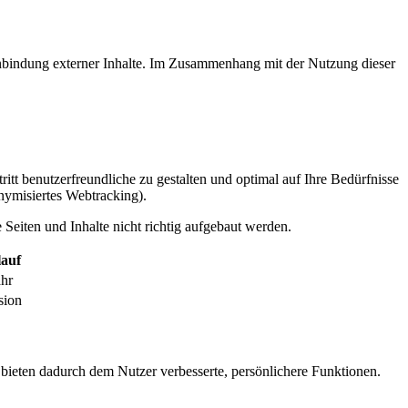
inbindung externer Inhalte. Im Zusammenhang mit der Nutzung dieser
itt benutzerfreundliche zu gestalten und optimal auf Ihre Bedürfnisse
ymisiertes Webtracking).
Seiten und Inhalte nicht richtig aufgebaut werden.
auf
ahr
sion
 bieten dadurch dem Nutzer verbesserte, persönlichere Funktionen.