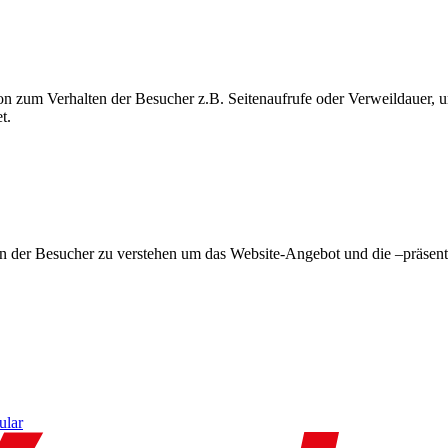
on zum Verhalten der Besucher z.B. Seitenaufrufe oder Verweildauer
t.
en der Besucher zu verstehen um das Website-Angebot und die –präsent
ular