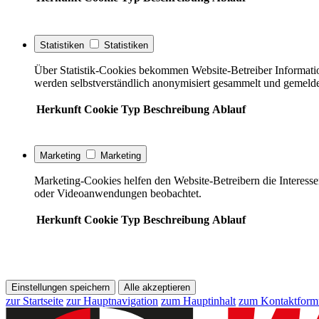
Statistiken
Statistiken
Über Statistik-Cookies bekommen Website-Betreiber Informati
werden selbstverständlich anonymisiert gesammelt und gemelde
Herkunft
Cookie
Typ
Beschreibung
Ablauf
Marketing
Marketing
Marketing-Cookies helfen den Website-Betreibern die Interess
oder Videoanwendungen beobachtet.
Herkunft
Cookie
Typ
Beschreibung
Ablauf
Einstellungen speichern
Alle akzeptieren
zur Startseite
zur Hauptnavigation
zum Hauptinhalt
zum Kontaktform