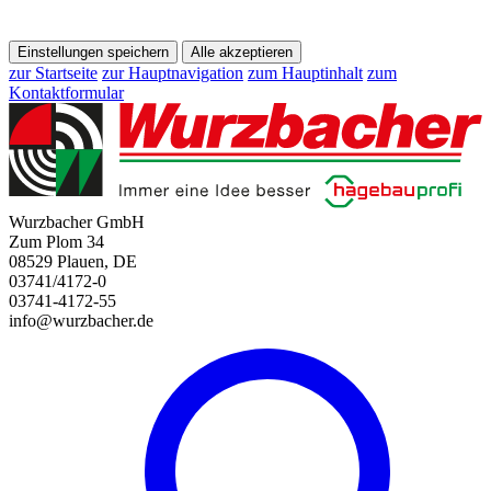
Einstellungen speichern
Alle akzeptieren
zur Startseite
zur Hauptnavigation
zum Hauptinhalt
zum
Kontaktformular
Wurzbacher GmbH
Zum Plom 34
08529 Plauen, DE
03741/4172-0
03741-4172-55
info@wurzbacher.de