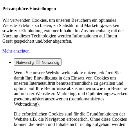
Privatsphäre-Einstellungen
Wir verwenden Cookies, um unseren Besuchern ein optimales
Website-Erlebnis zu bieten, zu Statistik- und Marketingzwecken
sowie zur Einbindung externer Inhalte. Im Zusammenhang mit der
Nutzung dieser Technologien werden Informationen auf Ihrem
Gerät gespeichert und/oder abgerufen.
Mehr anzeigen
Notwendig
Notwendig
Wenn Sie unsere Website weiter aktiv nutzen, erklären Sie
damit Ihre Einwilligung in den Einsatz von Cookies um
unseren Internetauftritt benutzerfreundliche zu gestalten und
optimal auf Ihre Bedürfnisse abzustimmen sowie um Besuche
auf unserer Website zu Marketing- und Optimierungszwecken
pseudonymisiert auszuwerten (pseudonymisiertes
Webtracking).
Die erforderlichen Cookies sind für die Grundfunktionen der
Website z.B. die Navigation erforderlich. Ohne diese Cookies
können die Seiten und Inhalte nicht richtig aufgebaut werden.