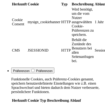
Herkunft
Cookie
Typ
Beschreibung
Ablau
Wird benötigt,
um die vom
Nutzer
Cookie
mysign_cookiebanner
HTTP
ausgewählten
1 Jahr
Consent
Cookie-
Präferenzen zu
speichern.
Behält die
Zustände des
Benutzers bei
CMS
JSESSIONID
HTTP
Sessio
allen
Seitenanfragen
bei.
Präferenzen
Präferenzen
Funktionelle Cookies, auch Präferenz-Cookies genannt,
speichern benutzerdefinierte Einstellungen wie z.B. einen
Sprachwechsel und bieten dadurch dem Nutzer verbesserte,
persönlichere Funktionen.
Herkunft
Cookie
Typ
Beschreibung
Ablauf