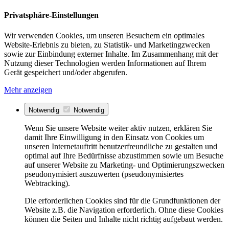
Privatsphäre-Einstellungen
Wir verwenden Cookies, um unseren Besuchern ein optimales
Website-Erlebnis zu bieten, zu Statistik- und Marketingzwecken
sowie zur Einbindung externer Inhalte. Im Zusammenhang mit der
Nutzung dieser Technologien werden Informationen auf Ihrem
Gerät gespeichert und/oder abgerufen.
Mehr anzeigen
Notwendig
Notwendig
Wenn Sie unsere Website weiter aktiv nutzen, erklären Sie
damit Ihre Einwilligung in den Einsatz von Cookies um
unseren Internetauftritt benutzerfreundliche zu gestalten und
optimal auf Ihre Bedürfnisse abzustimmen sowie um Besuche
auf unserer Website zu Marketing- und Optimierungszwecken
pseudonymisiert auszuwerten (pseudonymisiertes
Webtracking).
Die erforderlichen Cookies sind für die Grundfunktionen der
Website z.B. die Navigation erforderlich. Ohne diese Cookies
können die Seiten und Inhalte nicht richtig aufgebaut werden.