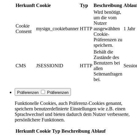
Herkunft
Cookie
Typ
Beschreibung
Ablau
Wird benötigt,
um die vom
Nutzer
Cookie
mysign_cookiebanner
HTTP
ausgewählten
1 Jahr
Consent
Cookie-
Präferenzen zu
speichern.
Behält die
Zustände des
Benutzers bei
CMS
JSESSIONID
HTTP
Sessio
allen
Seitenanfragen
bei.
Präferenzen
Präferenzen
Funktionelle Cookies, auch Präferenz-Cookies genannt,
speichern benutzerdefinierte Einstellungen wie z.B. einen
Sprachwechsel und bieten dadurch dem Nutzer verbesserte,
persönlichere Funktionen.
Herkunft
Cookie
Typ
Beschreibung
Ablauf