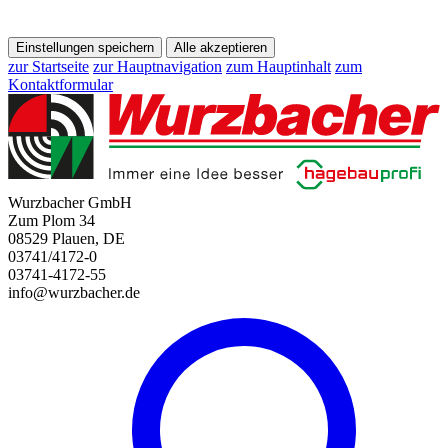
Einstellungen speichern
Alle akzeptieren
zur Startseite
zur Hauptnavigation
zum Hauptinhalt
zum
Kontaktformular
Wurzbacher GmbH
Zum Plom 34
08529 Plauen, DE
03741/4172-0
03741-4172-55
info@wurzbacher.de