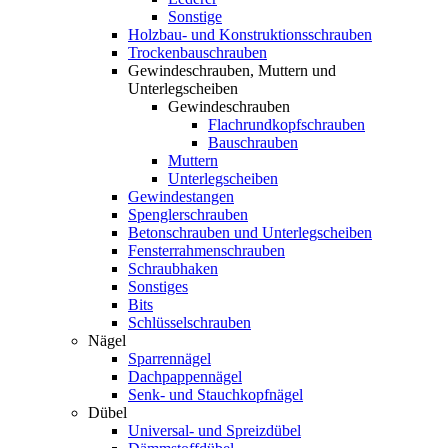
Sonstige
Holzbau- und Konstruktionsschrauben
Trockenbauschrauben
Gewindeschrauben, Muttern und
Unterlegscheiben
Gewindeschrauben
Flachrundkopfschrauben
Bauschrauben
Muttern
Unterlegscheiben
Gewindestangen
Spenglerschrauben
Betonschrauben und Unterlegscheiben
Fensterrahmenschrauben
Schraubhaken
Sonstiges
Bits
Schlüsselschrauben
Nägel
Sparrennägel
Dachpappennägel
Senk- und Stauchkopfnägel
Dübel
Universal- und Spreizdübel