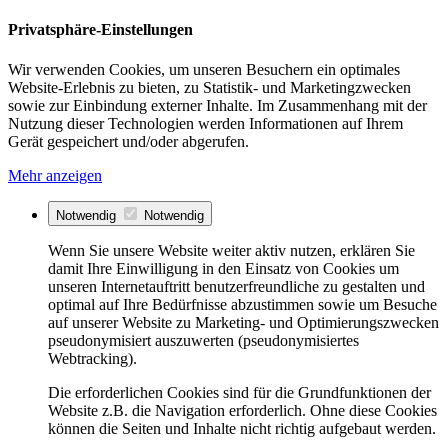
Privatsphäre-Einstellungen
Wir verwenden Cookies, um unseren Besuchern ein optimales
Website-Erlebnis zu bieten, zu Statistik- und Marketingzwecken
sowie zur Einbindung externer Inhalte. Im Zusammenhang mit der
Nutzung dieser Technologien werden Informationen auf Ihrem
Gerät gespeichert und/oder abgerufen.
Mehr anzeigen
Notwendig
Notwendig
Wenn Sie unsere Website weiter aktiv nutzen, erklären Sie
damit Ihre Einwilligung in den Einsatz von Cookies um
unseren Internetauftritt benutzerfreundliche zu gestalten und
optimal auf Ihre Bedürfnisse abzustimmen sowie um Besuche
auf unserer Website zu Marketing- und Optimierungszwecken
pseudonymisiert auszuwerten (pseudonymisiertes
Webtracking).
Die erforderlichen Cookies sind für die Grundfunktionen der
Website z.B. die Navigation erforderlich. Ohne diese Cookies
können die Seiten und Inhalte nicht richtig aufgebaut werden.