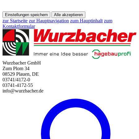
Einstellungen speichern
Alle akzeptieren
zur Startseite
zur Hauptnavigation
zum Hauptinhalt
zum
Kontaktformular
Wurzbacher GmbH
Zum Plom 34
08529 Plauen, DE
03741/4172-0
03741-4172-55
info@wurzbacher.de