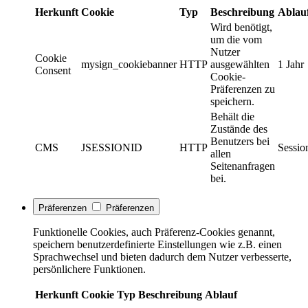
Herkunft
Cookie
Typ
Beschreibung
Ablau
Wird benötigt,
um die vom
Nutzer
Cookie
mysign_cookiebanner
HTTP
ausgewählten
1 Jahr
Consent
Cookie-
Präferenzen zu
speichern.
Behält die
Zustände des
Benutzers bei
CMS
JSESSIONID
HTTP
Sessio
allen
Seitenanfragen
bei.
Präferenzen
Präferenzen
Funktionelle Cookies, auch Präferenz-Cookies genannt,
speichern benutzerdefinierte Einstellungen wie z.B. einen
Sprachwechsel und bieten dadurch dem Nutzer verbesserte,
persönlichere Funktionen.
Herkunft
Cookie
Typ
Beschreibung
Ablauf