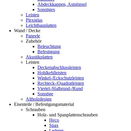
Abdeckkappen, Aststöpsel
Sonstiges
Leisten
Plexiglas
Leichtbauplatten
Wand / Decke
Paneele
Zubehör
Beleuchtung
Befestigung
Akustikplatten
Leisten
Deckenabschlussleisten
Hohlkehlleisten
Winkel-/Eckschutzleisten
Rechteck-/Quadratleisten
Viertel-/Halbrund-/Rund
Sonstige
Altholzdesign
Eisenteile / Befestigungsmaterial
Schrauben
Holz- und Spanplattenschrauben
Heco
Spax
Lederer