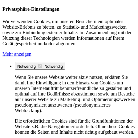
Privatsphäre-Einstellungen
Wir verwenden Cookies, um unseren Besuchern ein optimales
Website-Erlebnis zu bieten, zu Statistik- und Marketingzwecken
sowie zur Einbindung externer Inhalte. Im Zusammenhang mit der
Nutzung dieser Technologien werden Informationen auf Ihrem
Gerät gespeichert und/oder abgerufen.
Mehr anzeigen
Notwendig
Notwendig
Wenn Sie unsere Website weiter aktiv nutzen, erklären Sie
damit Ihre Einwilligung in den Einsatz von Cookies um
unseren Internetauftritt benutzerfreundliche zu gestalten und
optimal auf Ihre Bedürfnisse abzustimmen sowie um Besuche
auf unserer Website zu Marketing- und Optimierungszwecken
pseudonymisiert auszuwerten (pseudonymisiertes
Webtracking).
Die erforderlichen Cookies sind für die Grundfunktionen der
Website z.B. die Navigation erforderlich. Ohne diese Cookies
können die Seiten und Inhalte nicht richtig aufgebaut werden.