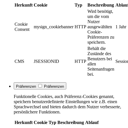
Herkunft
Cookie
Typ
Beschreibung
Ablau
Wird benötigt,
um die vom
Nutzer
Cookie
mysign_cookiebanner
HTTP
ausgewählten
1 Jahr
Consent
Cookie-
Präferenzen zu
speichern.
Behält die
Zustände des
Benutzers bei
CMS
JSESSIONID
HTTP
Sessio
allen
Seitenanfragen
bei.
Präferenzen
Präferenzen
Funktionelle Cookies, auch Präferenz-Cookies genannt,
speichern benutzerdefinierte Einstellungen wie z.B. einen
Sprachwechsel und bieten dadurch dem Nutzer verbesserte,
persönlichere Funktionen.
Herkunft
Cookie
Typ
Beschreibung
Ablauf