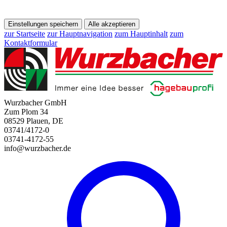
Einstellungen speichern
Alle akzeptieren
zur Startseite
zur Hauptnavigation
zum Hauptinhalt
zum
Kontaktformular
Wurzbacher GmbH
Zum Plom 34
08529 Plauen, DE
03741/4172-0
03741-4172-55
info@wurzbacher.de