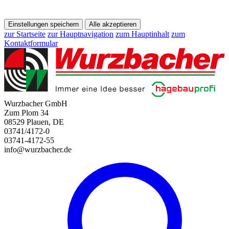
Einstellungen speichern
Alle akzeptieren
zur Startseite
zur Hauptnavigation
zum Hauptinhalt
zum
Kontaktformular
Wurzbacher GmbH
Zum Plom 34
08529 Plauen, DE
03741/4172-0
03741-4172-55
info@wurzbacher.de