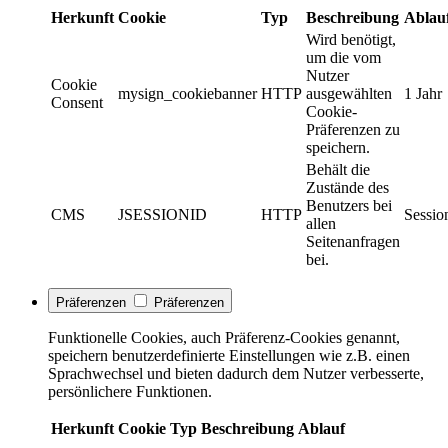
Herkunft
Cookie
Typ
Beschreibung
Ablau
Wird benötigt,
um die vom
Nutzer
Cookie
mysign_cookiebanner
HTTP
ausgewählten
1 Jahr
Consent
Cookie-
Präferenzen zu
speichern.
Behält die
Zustände des
Benutzers bei
CMS
JSESSIONID
HTTP
Sessio
allen
Seitenanfragen
bei.
Präferenzen
Präferenzen
Funktionelle Cookies, auch Präferenz-Cookies genannt,
speichern benutzerdefinierte Einstellungen wie z.B. einen
Sprachwechsel und bieten dadurch dem Nutzer verbesserte,
persönlichere Funktionen.
Herkunft
Cookie
Typ
Beschreibung
Ablauf