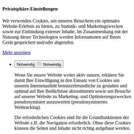
Privatsphäre-Einstellungen
Wir verwenden Cookies, um unseren Besuchern ein optimales
Website-Erlebnis zu bieten, zu Statistik- und Marketingzwecken
sowie zur Einbindung externer Inhalte. Im Zusammenhang mit der
Nutzung dieser Technologien werden Informationen auf Ihrem
Gerät gespeichert und/oder abgerufen.
Mehr anzeigen
Notwendig
Notwendig
Wenn Sie unsere Website weiter aktiv nutzen, erklären Sie
damit Ihre Einwilligung in den Einsatz von Cookies um
unseren Internetauftritt benutzerfreundliche zu gestalten und
optimal auf Ihre Bedürfnisse abzustimmen sowie um Besuche
auf unserer Website zu Marketing- und Optimierungszwecken
pseudonymisiert auszuwerten (pseudonymisiertes
Webtracking).
Die erforderlichen Cookies sind für die Grundfunktionen der
Website z.B. die Navigation erforderlich. Ohne diese Cookies
können die Seiten und Inhalte nicht richtig aufgebaut werden.