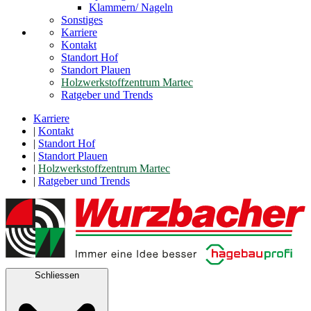
Klammern/ Nageln
Sonstiges
Karriere
Kontakt
Standort Hof
Standort Plauen
Holzwerkstoffzentrum Martec
Ratgeber und Trends
Karriere
|
Kontakt
|
Standort Hof
|
Standort Plauen
|
Holzwerkstoffzentrum Martec
|
Ratgeber und Trends
Schliessen