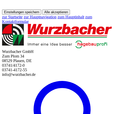
Einstellungen speichern
Alle akzeptieren
zur Startseite
zur Hauptnavigation
zum Hauptinhalt
zum
Kontaktformular
Wurzbacher GmbH
Zum Plom 34
08529 Plauen, DE
03741/4172-0
03741-4172-55
info@wurzbacher.de