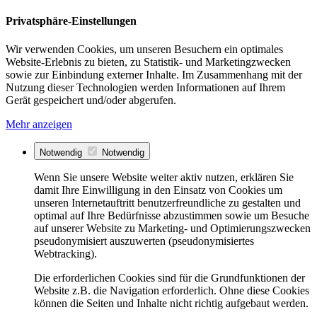
Privatsphäre-Einstellungen
Wir verwenden Cookies, um unseren Besuchern ein optimales
Website-Erlebnis zu bieten, zu Statistik- und Marketingzwecken
sowie zur Einbindung externer Inhalte. Im Zusammenhang mit der
Nutzung dieser Technologien werden Informationen auf Ihrem
Gerät gespeichert und/oder abgerufen.
Mehr anzeigen
Notwendig
Notwendig
Wenn Sie unsere Website weiter aktiv nutzen, erklären Sie
damit Ihre Einwilligung in den Einsatz von Cookies um
unseren Internetauftritt benutzerfreundliche zu gestalten und
optimal auf Ihre Bedürfnisse abzustimmen sowie um Besuche
auf unserer Website zu Marketing- und Optimierungszwecken
pseudonymisiert auszuwerten (pseudonymisiertes
Webtracking).
Die erforderlichen Cookies sind für die Grundfunktionen der
Website z.B. die Navigation erforderlich. Ohne diese Cookies
können die Seiten und Inhalte nicht richtig aufgebaut werden.