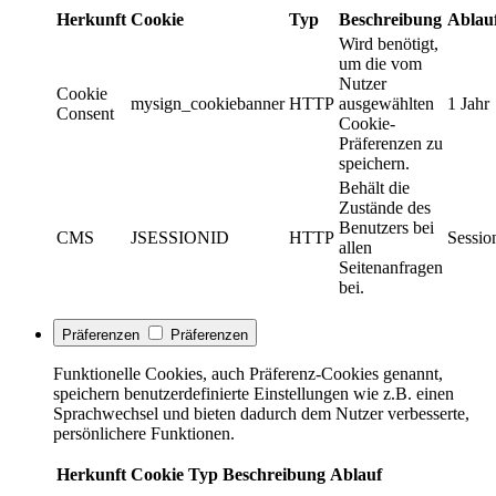
Herkunft
Cookie
Typ
Beschreibung
Ablau
Wird benötigt,
um die vom
Nutzer
Cookie
mysign_cookiebanner
HTTP
ausgewählten
1 Jahr
Consent
Cookie-
Präferenzen zu
speichern.
Behält die
Zustände des
Benutzers bei
CMS
JSESSIONID
HTTP
Sessio
allen
Seitenanfragen
bei.
Präferenzen
Präferenzen
Funktionelle Cookies, auch Präferenz-Cookies genannt,
speichern benutzerdefinierte Einstellungen wie z.B. einen
Sprachwechsel und bieten dadurch dem Nutzer verbesserte,
persönlichere Funktionen.
Herkunft
Cookie
Typ
Beschreibung
Ablauf