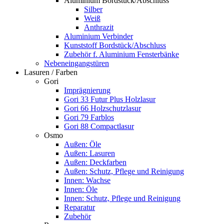
Aluminium Bordstück/Abschluss
Silber
Weiß
Anthrazit
Aluminium Verbinder
Kunststoff Bordstück/Abschluss
Zubehör f. Aluminium Fensterbänke
Nebeneingangstüren
Lasuren / Farben
Gori
Imprägnierung
Gori 33 Futur Plus Holzlasur
Gori 66 Holzschutzlasur
Gori 79 Farblos
Gori 88 Compactlasur
Osmo
Außen: Öle
Außen: Lasuren
Außen: Deckfarben
Außen: Schutz, Pflege und Reinigung
Innen: Wachse
Innen: Öle
Innen: Schutz, Pflege und Reinigung
Reparatur
Zubehör