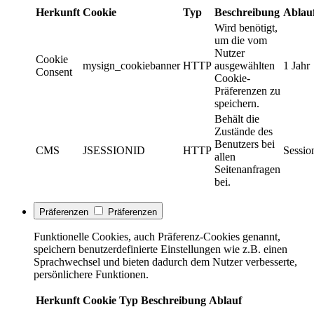
Herkunft
Cookie
Typ
Beschreibung
Ablau
Wird benötigt,
um die vom
Nutzer
Cookie
mysign_cookiebanner
HTTP
ausgewählten
1 Jahr
Consent
Cookie-
Präferenzen zu
speichern.
Behält die
Zustände des
Benutzers bei
CMS
JSESSIONID
HTTP
Sessio
allen
Seitenanfragen
bei.
Präferenzen
Präferenzen
Funktionelle Cookies, auch Präferenz-Cookies genannt,
speichern benutzerdefinierte Einstellungen wie z.B. einen
Sprachwechsel und bieten dadurch dem Nutzer verbesserte,
persönlichere Funktionen.
Herkunft
Cookie
Typ
Beschreibung
Ablauf