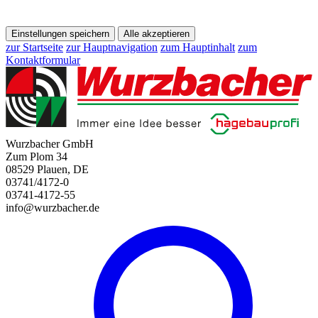
Einstellungen speichern
Alle akzeptieren
zur Startseite
zur Hauptnavigation
zum Hauptinhalt
zum
Kontaktformular
Wurzbacher GmbH
Zum Plom 34
08529 Plauen, DE
03741/4172-0
03741-4172-55
info@wurzbacher.de