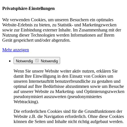
Privatsphäre-Einstellungen
Wir verwenden Cookies, um unseren Besuchern ein optimales
Website-Erlebnis zu bieten, zu Statistik- und Marketingzwecken
sowie zur Einbindung externer Inhalte. Im Zusammenhang mit der
Nutzung dieser Technologien werden Informationen auf Ihrem
Gerät gespeichert und/oder abgerufen.
Mehr anzeigen
Notwendig
Notwendig
Wenn Sie unsere Website weiter aktiv nutzen, erklären Sie
damit Ihre Einwilligung in den Einsatz von Cookies um
unseren Internetauftritt benutzerfreundliche zu gestalten und
optimal auf Ihre Bedürfnisse abzustimmen sowie um Besuche
auf unserer Website zu Marketing- und Optimierungszwecken
pseudonymisiert auszuwerten (pseudonymisiertes
Webtracking).
Die erforderlichen Cookies sind für die Grundfunktionen der
Website z.B. die Navigation erforderlich. Ohne diese Cookies
können die Seiten und Inhalte nicht richtig aufgebaut werden.