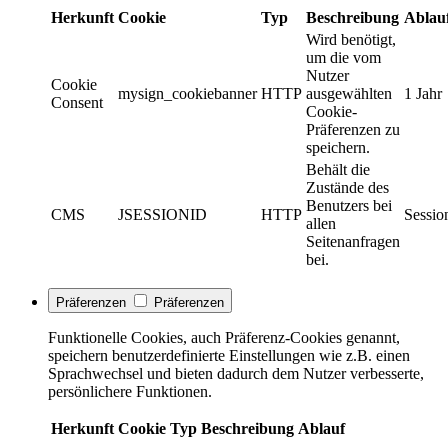
Herkunft
Cookie
Typ
Beschreibung
Ablau
Wird benötigt,
um die vom
Nutzer
Cookie
mysign_cookiebanner
HTTP
ausgewählten
1 Jahr
Consent
Cookie-
Präferenzen zu
speichern.
Behält die
Zustände des
Benutzers bei
CMS
JSESSIONID
HTTP
Sessio
allen
Seitenanfragen
bei.
Präferenzen
Präferenzen
Funktionelle Cookies, auch Präferenz-Cookies genannt,
speichern benutzerdefinierte Einstellungen wie z.B. einen
Sprachwechsel und bieten dadurch dem Nutzer verbesserte,
persönlichere Funktionen.
Herkunft
Cookie
Typ
Beschreibung
Ablauf