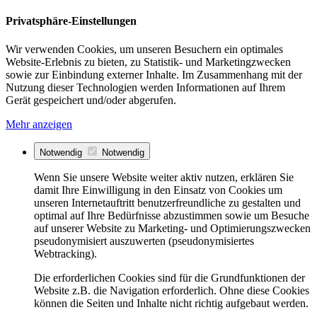
Privatsphäre-Einstellungen
Wir verwenden Cookies, um unseren Besuchern ein optimales
Website-Erlebnis zu bieten, zu Statistik- und Marketingzwecken
sowie zur Einbindung externer Inhalte. Im Zusammenhang mit der
Nutzung dieser Technologien werden Informationen auf Ihrem
Gerät gespeichert und/oder abgerufen.
Mehr anzeigen
Notwendig
Notwendig
Wenn Sie unsere Website weiter aktiv nutzen, erklären Sie
damit Ihre Einwilligung in den Einsatz von Cookies um
unseren Internetauftritt benutzerfreundliche zu gestalten und
optimal auf Ihre Bedürfnisse abzustimmen sowie um Besuche
auf unserer Website zu Marketing- und Optimierungszwecken
pseudonymisiert auszuwerten (pseudonymisiertes
Webtracking).
Die erforderlichen Cookies sind für die Grundfunktionen der
Website z.B. die Navigation erforderlich. Ohne diese Cookies
können die Seiten und Inhalte nicht richtig aufgebaut werden.