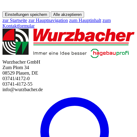
Einstellungen speichern
Alle akzeptieren
zur Startseite
zur Hauptnavigation
zum Hauptinhalt
zum
Kontaktformular
Wurzbacher GmbH
Zum Plom 34
08529 Plauen, DE
03741/4172-0
03741-4172-55
info@wurzbacher.de