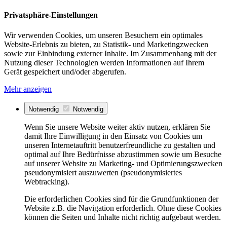
Privatsphäre-Einstellungen
Wir verwenden Cookies, um unseren Besuchern ein optimales
Website-Erlebnis zu bieten, zu Statistik- und Marketingzwecken
sowie zur Einbindung externer Inhalte. Im Zusammenhang mit der
Nutzung dieser Technologien werden Informationen auf Ihrem
Gerät gespeichert und/oder abgerufen.
Mehr anzeigen
Notwendig
Notwendig
Wenn Sie unsere Website weiter aktiv nutzen, erklären Sie
damit Ihre Einwilligung in den Einsatz von Cookies um
unseren Internetauftritt benutzerfreundliche zu gestalten und
optimal auf Ihre Bedürfnisse abzustimmen sowie um Besuche
auf unserer Website zu Marketing- und Optimierungszwecken
pseudonymisiert auszuwerten (pseudonymisiertes
Webtracking).
Die erforderlichen Cookies sind für die Grundfunktionen der
Website z.B. die Navigation erforderlich. Ohne diese Cookies
können die Seiten und Inhalte nicht richtig aufgebaut werden.