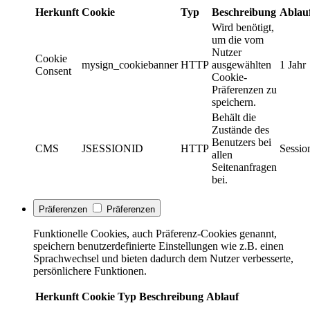
Herkunft
Cookie
Typ
Beschreibung
Ablau
Wird benötigt,
um die vom
Nutzer
Cookie
mysign_cookiebanner
HTTP
ausgewählten
1 Jahr
Consent
Cookie-
Präferenzen zu
speichern.
Behält die
Zustände des
Benutzers bei
CMS
JSESSIONID
HTTP
Sessio
allen
Seitenanfragen
bei.
Präferenzen
Präferenzen
Funktionelle Cookies, auch Präferenz-Cookies genannt,
speichern benutzerdefinierte Einstellungen wie z.B. einen
Sprachwechsel und bieten dadurch dem Nutzer verbesserte,
persönlichere Funktionen.
Herkunft
Cookie
Typ
Beschreibung
Ablauf