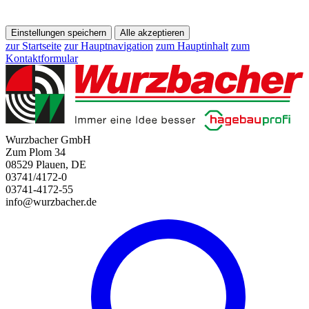
Einstellungen speichern
Alle akzeptieren
zur Startseite
zur Hauptnavigation
zum Hauptinhalt
zum
Kontaktformular
Wurzbacher GmbH
Zum Plom 34
08529 Plauen, DE
03741/4172-0
03741-4172-55
info@wurzbacher.de