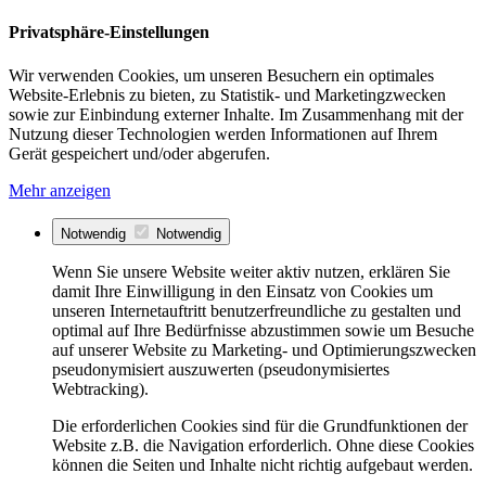
Privatsphäre-Einstellungen
Wir verwenden Cookies, um unseren Besuchern ein optimales
Website-Erlebnis zu bieten, zu Statistik- und Marketingzwecken
sowie zur Einbindung externer Inhalte. Im Zusammenhang mit der
Nutzung dieser Technologien werden Informationen auf Ihrem
Gerät gespeichert und/oder abgerufen.
Mehr anzeigen
Notwendig
Notwendig
Wenn Sie unsere Website weiter aktiv nutzen, erklären Sie
damit Ihre Einwilligung in den Einsatz von Cookies um
unseren Internetauftritt benutzerfreundliche zu gestalten und
optimal auf Ihre Bedürfnisse abzustimmen sowie um Besuche
auf unserer Website zu Marketing- und Optimierungszwecken
pseudonymisiert auszuwerten (pseudonymisiertes
Webtracking).
Die erforderlichen Cookies sind für die Grundfunktionen der
Website z.B. die Navigation erforderlich. Ohne diese Cookies
können die Seiten und Inhalte nicht richtig aufgebaut werden.