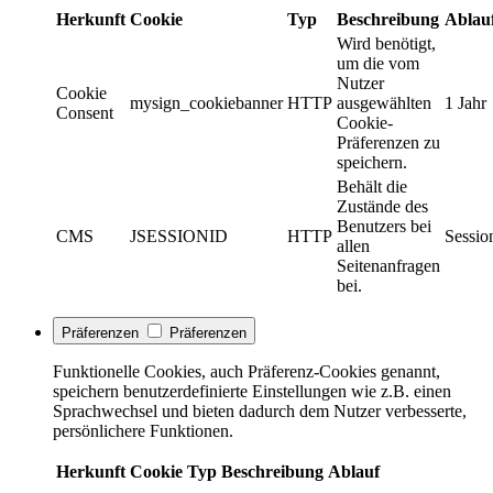
Herkunft
Cookie
Typ
Beschreibung
Ablau
Wird benötigt,
um die vom
Nutzer
Cookie
mysign_cookiebanner
HTTP
ausgewählten
1 Jahr
Consent
Cookie-
Präferenzen zu
speichern.
Behält die
Zustände des
Benutzers bei
CMS
JSESSIONID
HTTP
Sessio
allen
Seitenanfragen
bei.
Präferenzen
Präferenzen
Funktionelle Cookies, auch Präferenz-Cookies genannt,
speichern benutzerdefinierte Einstellungen wie z.B. einen
Sprachwechsel und bieten dadurch dem Nutzer verbesserte,
persönlichere Funktionen.
Herkunft
Cookie
Typ
Beschreibung
Ablauf