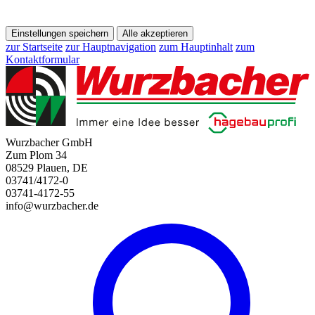
Einstellungen speichern
Alle akzeptieren
zur Startseite
zur Hauptnavigation
zum Hauptinhalt
zum
Kontaktformular
Wurzbacher GmbH
Zum Plom 34
08529 Plauen, DE
03741/4172-0
03741-4172-55
info@wurzbacher.de