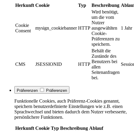
Herkunft
Cookie
Typ
Beschreibung
Ablau
Wird benötigt,
um die vom
Nutzer
Cookie
mysign_cookiebanner
HTTP
ausgewählten
1 Jahr
Consent
Cookie-
Präferenzen zu
speichern.
Behält die
Zustände des
Benutzers bei
CMS
JSESSIONID
HTTP
Sessio
allen
Seitenanfragen
bei.
Präferenzen
Präferenzen
Funktionelle Cookies, auch Präferenz-Cookies genannt,
speichern benutzerdefinierte Einstellungen wie z.B. einen
Sprachwechsel und bieten dadurch dem Nutzer verbesserte,
persönlichere Funktionen.
Herkunft
Cookie
Typ
Beschreibung
Ablauf