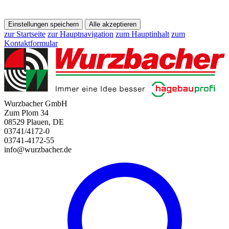
Einstellungen speichern
Alle akzeptieren
zur Startseite
zur Hauptnavigation
zum Hauptinhalt
zum
Kontaktformular
Wurzbacher GmbH
Zum Plom 34
08529 Plauen, DE
03741/4172-0
03741-4172-55
info@wurzbacher.de