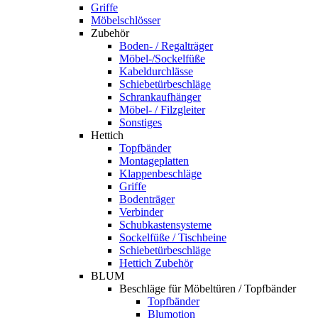
Griffe
Möbelschlösser
Zubehör
Boden- / Regalträger
Möbel-/Sockelfüße
Kabeldurchlässe
Schiebetürbeschläge
Schrankaufhänger
Möbel- / Filzgleiter
Sonstiges
Hettich
Topfbänder
Montageplatten
Klappenbeschläge
Griffe
Bodenträger
Verbinder
Schubkastensysteme
Sockelfüße / Tischbeine
Schiebetürbeschläge
Hettich Zubehör
BLUM
Beschläge für Möbeltüren / Topfbänder
Topfbänder
Blumotion