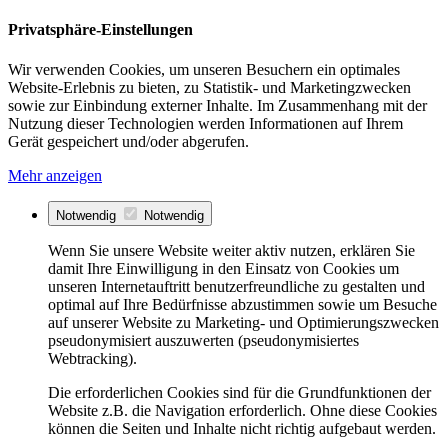
Privatsphäre-Einstellungen
Wir verwenden Cookies, um unseren Besuchern ein optimales
Website-Erlebnis zu bieten, zu Statistik- und Marketingzwecken
sowie zur Einbindung externer Inhalte. Im Zusammenhang mit der
Nutzung dieser Technologien werden Informationen auf Ihrem
Gerät gespeichert und/oder abgerufen.
Mehr anzeigen
Notwendig
Notwendig
Wenn Sie unsere Website weiter aktiv nutzen, erklären Sie
damit Ihre Einwilligung in den Einsatz von Cookies um
unseren Internetauftritt benutzerfreundliche zu gestalten und
optimal auf Ihre Bedürfnisse abzustimmen sowie um Besuche
auf unserer Website zu Marketing- und Optimierungszwecken
pseudonymisiert auszuwerten (pseudonymisiertes
Webtracking).
Die erforderlichen Cookies sind für die Grundfunktionen der
Website z.B. die Navigation erforderlich. Ohne diese Cookies
können die Seiten und Inhalte nicht richtig aufgebaut werden.