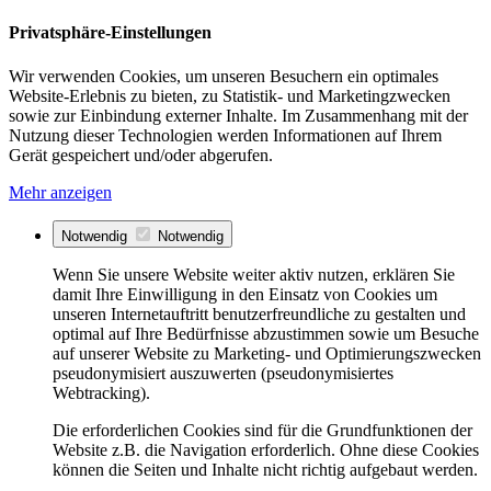
Privatsphäre-Einstellungen
Wir verwenden Cookies, um unseren Besuchern ein optimales
Website-Erlebnis zu bieten, zu Statistik- und Marketingzwecken
sowie zur Einbindung externer Inhalte. Im Zusammenhang mit der
Nutzung dieser Technologien werden Informationen auf Ihrem
Gerät gespeichert und/oder abgerufen.
Mehr anzeigen
Notwendig
Notwendig
Wenn Sie unsere Website weiter aktiv nutzen, erklären Sie
damit Ihre Einwilligung in den Einsatz von Cookies um
unseren Internetauftritt benutzerfreundliche zu gestalten und
optimal auf Ihre Bedürfnisse abzustimmen sowie um Besuche
auf unserer Website zu Marketing- und Optimierungszwecken
pseudonymisiert auszuwerten (pseudonymisiertes
Webtracking).
Die erforderlichen Cookies sind für die Grundfunktionen der
Website z.B. die Navigation erforderlich. Ohne diese Cookies
können die Seiten und Inhalte nicht richtig aufgebaut werden.