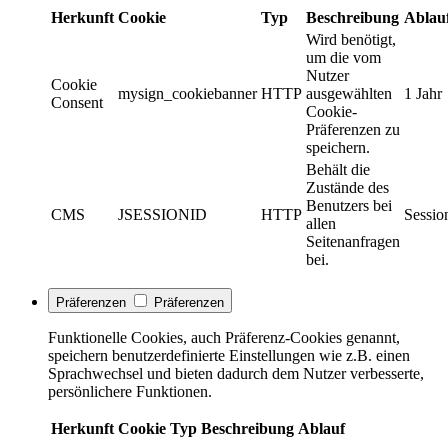
Herkunft
Cookie
Typ
Beschreibung
Ablau
Wird benötigt,
um die vom
Nutzer
Cookie
mysign_cookiebanner
HTTP
ausgewählten
1 Jahr
Consent
Cookie-
Präferenzen zu
speichern.
Behält die
Zustände des
Benutzers bei
CMS
JSESSIONID
HTTP
Sessio
allen
Seitenanfragen
bei.
Präferenzen
Präferenzen
Funktionelle Cookies, auch Präferenz-Cookies genannt,
speichern benutzerdefinierte Einstellungen wie z.B. einen
Sprachwechsel und bieten dadurch dem Nutzer verbesserte,
persönlichere Funktionen.
Herkunft
Cookie
Typ
Beschreibung
Ablauf