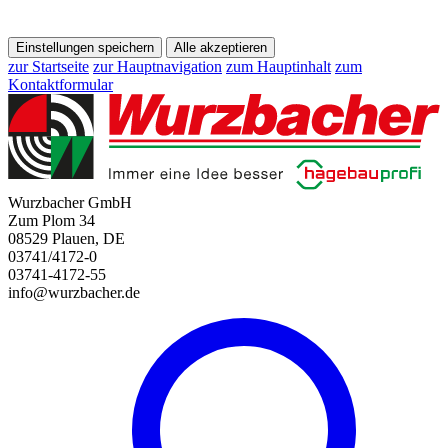
Einstellungen speichern
Alle akzeptieren
zur Startseite
zur Hauptnavigation
zum Hauptinhalt
zum
Kontaktformular
Wurzbacher GmbH
Zum Plom 34
08529 Plauen, DE
03741/4172-0
03741-4172-55
info@wurzbacher.de