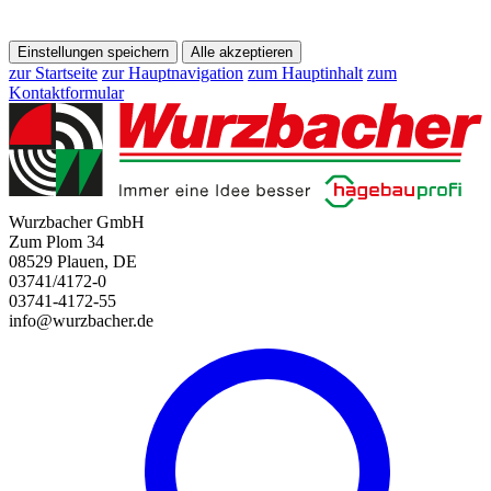
Einstellungen speichern
Alle akzeptieren
zur Startseite
zur Hauptnavigation
zum Hauptinhalt
zum
Kontaktformular
Wurzbacher GmbH
Zum Plom 34
08529 Plauen, DE
03741/4172-0
03741-4172-55
info@wurzbacher.de