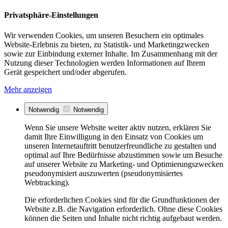
Privatsphäre-Einstellungen
Wir verwenden Cookies, um unseren Besuchern ein optimales
Website-Erlebnis zu bieten, zu Statistik- und Marketingzwecken
sowie zur Einbindung externer Inhalte. Im Zusammenhang mit der
Nutzung dieser Technologien werden Informationen auf Ihrem
Gerät gespeichert und/oder abgerufen.
Mehr anzeigen
Notwendig
Notwendig
Wenn Sie unsere Website weiter aktiv nutzen, erklären Sie
damit Ihre Einwilligung in den Einsatz von Cookies um
unseren Internetauftritt benutzerfreundliche zu gestalten und
optimal auf Ihre Bedürfnisse abzustimmen sowie um Besuche
auf unserer Website zu Marketing- und Optimierungszwecken
pseudonymisiert auszuwerten (pseudonymisiertes
Webtracking).
Die erforderlichen Cookies sind für die Grundfunktionen der
Website z.B. die Navigation erforderlich. Ohne diese Cookies
können die Seiten und Inhalte nicht richtig aufgebaut werden.