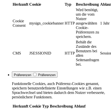
Herkunft
Cookie
Typ
Beschreibung
Ablau
Wird benötigt,
um die vom
Nutzer
Cookie
mysign_cookiebanner
HTTP
ausgewählten
1 Jahr
Consent
Cookie-
Präferenzen zu
speichern.
Behält die
Zustände des
Benutzers bei
CMS
JSESSIONID
HTTP
Sessio
allen
Seitenanfragen
bei.
Präferenzen
Präferenzen
Funktionelle Cookies, auch Präferenz-Cookies genannt,
speichern benutzerdefinierte Einstellungen wie z.B. einen
Sprachwechsel und bieten dadurch dem Nutzer verbesserte,
persönlichere Funktionen.
Herkunft
Cookie
Typ
Beschreibung
Ablauf