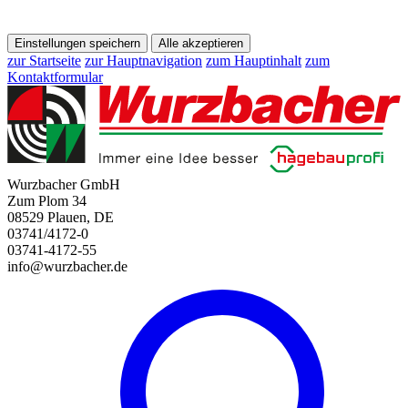
Einstellungen speichern
Alle akzeptieren
zur Startseite
zur Hauptnavigation
zum Hauptinhalt
zum
Kontaktformular
Wurzbacher GmbH
Zum Plom 34
08529 Plauen, DE
03741/4172-0
03741-4172-55
info@wurzbacher.de