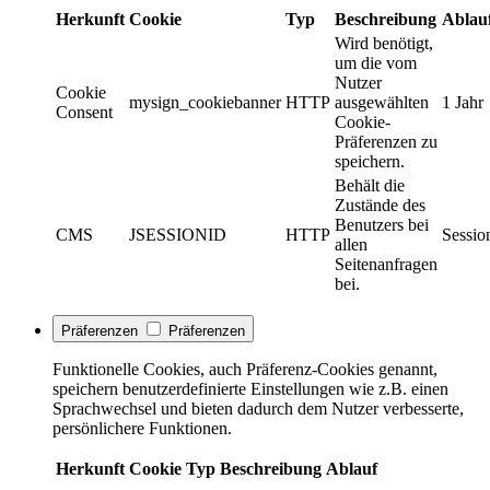
Herkunft
Cookie
Typ
Beschreibung
Ablau
Wird benötigt,
um die vom
Nutzer
Cookie
mysign_cookiebanner
HTTP
ausgewählten
1 Jahr
Consent
Cookie-
Präferenzen zu
speichern.
Behält die
Zustände des
Benutzers bei
CMS
JSESSIONID
HTTP
Sessio
allen
Seitenanfragen
bei.
Präferenzen
Präferenzen
Funktionelle Cookies, auch Präferenz-Cookies genannt,
speichern benutzerdefinierte Einstellungen wie z.B. einen
Sprachwechsel und bieten dadurch dem Nutzer verbesserte,
persönlichere Funktionen.
Herkunft
Cookie
Typ
Beschreibung
Ablauf