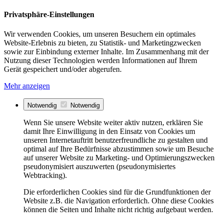
Privatsphäre-Einstellungen
Wir verwenden Cookies, um unseren Besuchern ein optimales
Website-Erlebnis zu bieten, zu Statistik- und Marketingzwecken
sowie zur Einbindung externer Inhalte. Im Zusammenhang mit der
Nutzung dieser Technologien werden Informationen auf Ihrem
Gerät gespeichert und/oder abgerufen.
Mehr anzeigen
Notwendig
Notwendig
Wenn Sie unsere Website weiter aktiv nutzen, erklären Sie
damit Ihre Einwilligung in den Einsatz von Cookies um
unseren Internetauftritt benutzerfreundliche zu gestalten und
optimal auf Ihre Bedürfnisse abzustimmen sowie um Besuche
auf unserer Website zu Marketing- und Optimierungszwecken
pseudonymisiert auszuwerten (pseudonymisiertes
Webtracking).
Die erforderlichen Cookies sind für die Grundfunktionen der
Website z.B. die Navigation erforderlich. Ohne diese Cookies
können die Seiten und Inhalte nicht richtig aufgebaut werden.