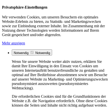
Privatsphäre-Einstellungen
Wir verwenden Cookies, um unseren Besuchern ein optimales
Website-Erlebnis zu bieten, zu Statistik- und Marketingzwecken
sowie zur Einbindung externer Inhalte. Im Zusammenhang mit der
Nutzung dieser Technologien werden Informationen auf Ihrem
Gerät gespeichert und/oder abgerufen.
Mehr anzeigen
Notwendig
Notwendig
Wenn Sie unsere Website weiter aktiv nutzen, erklären Sie
damit Ihre Einwilligung in den Einsatz von Cookies um
unseren Internetauftritt benutzerfreundliche zu gestalten und
optimal auf Ihre Bedürfnisse abzustimmen sowie um Besuche
auf unserer Website zu Marketing- und Optimierungszwecken
pseudonymisiert auszuwerten (pseudonymisiertes
Webtracking).
Die erforderlichen Cookies sind für die Grundfunktionen der
Website z.B. die Navigation erforderlich. Ohne diese Cookies
können die Seiten und Inhalte nicht richtig aufgebaut werden.