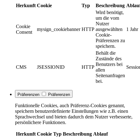
Herkunft
Cookie
Typ
Beschreibung
Ablau
Wird benötigt,
um die vom
Nutzer
Cookie
mysign_cookiebanner
HTTP
ausgewählten
1 Jahr
Consent
Cookie-
Präferenzen zu
speichern.
Behält die
Zustände des
Benutzers bei
CMS
JSESSIONID
HTTP
Sessio
allen
Seitenanfragen
bei.
Präferenzen
Präferenzen
Funktionelle Cookies, auch Präferenz-Cookies genannt,
speichern benutzerdefinierte Einstellungen wie z.B. einen
Sprachwechsel und bieten dadurch dem Nutzer verbesserte,
persönlichere Funktionen.
Herkunft
Cookie
Typ
Beschreibung
Ablauf