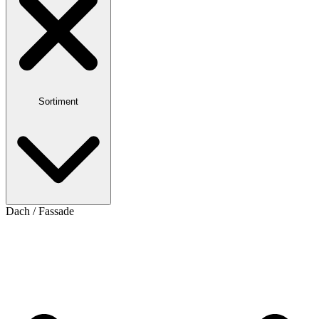
Sortiment
Dach / Fassade