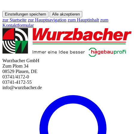
Einstellungen speichern
Alle akzeptieren
zur Startseite
zur Hauptnavigation
zum Hauptinhalt
zum
Kontaktformular
Wurzbacher GmbH
Zum Plom 34
08529 Plauen, DE
03741/4172-0
03741-4172-55
info@wurzbacher.de