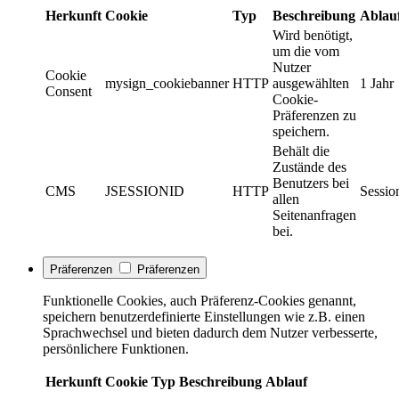
Herkunft
Cookie
Typ
Beschreibung
Ablau
Wird benötigt,
um die vom
Nutzer
Cookie
mysign_cookiebanner
HTTP
ausgewählten
1 Jahr
Consent
Cookie-
Präferenzen zu
speichern.
Behält die
Zustände des
Benutzers bei
CMS
JSESSIONID
HTTP
Sessio
allen
Seitenanfragen
bei.
Präferenzen
Präferenzen
Funktionelle Cookies, auch Präferenz-Cookies genannt,
speichern benutzerdefinierte Einstellungen wie z.B. einen
Sprachwechsel und bieten dadurch dem Nutzer verbesserte,
persönlichere Funktionen.
Herkunft
Cookie
Typ
Beschreibung
Ablauf