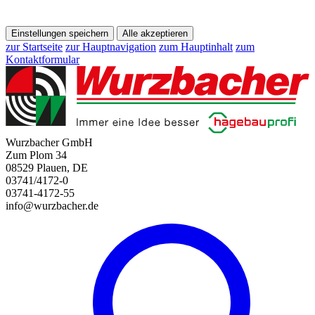
Einstellungen speichern
Alle akzeptieren
zur Startseite
zur Hauptnavigation
zum Hauptinhalt
zum
Kontaktformular
Wurzbacher GmbH
Zum Plom 34
08529 Plauen, DE
03741/4172-0
03741-4172-55
info@wurzbacher.de