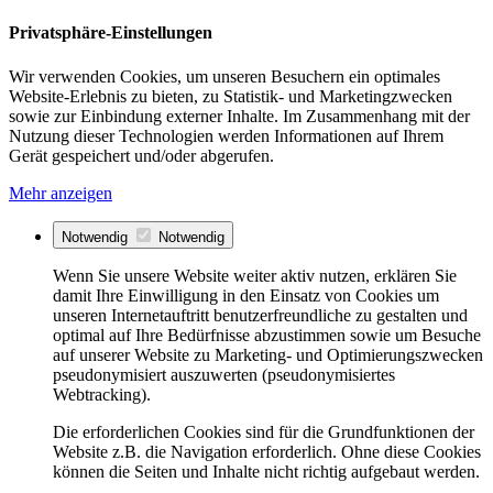
Privatsphäre-Einstellungen
Wir verwenden Cookies, um unseren Besuchern ein optimales
Website-Erlebnis zu bieten, zu Statistik- und Marketingzwecken
sowie zur Einbindung externer Inhalte. Im Zusammenhang mit der
Nutzung dieser Technologien werden Informationen auf Ihrem
Gerät gespeichert und/oder abgerufen.
Mehr anzeigen
Notwendig
Notwendig
Wenn Sie unsere Website weiter aktiv nutzen, erklären Sie
damit Ihre Einwilligung in den Einsatz von Cookies um
unseren Internetauftritt benutzerfreundliche zu gestalten und
optimal auf Ihre Bedürfnisse abzustimmen sowie um Besuche
auf unserer Website zu Marketing- und Optimierungszwecken
pseudonymisiert auszuwerten (pseudonymisiertes
Webtracking).
Die erforderlichen Cookies sind für die Grundfunktionen der
Website z.B. die Navigation erforderlich. Ohne diese Cookies
können die Seiten und Inhalte nicht richtig aufgebaut werden.