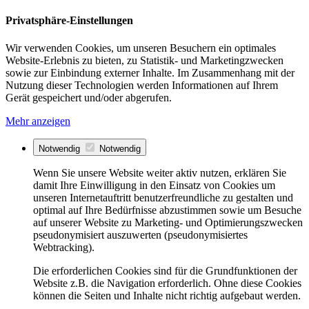
Privatsphäre-Einstellungen
Wir verwenden Cookies, um unseren Besuchern ein optimales
Website-Erlebnis zu bieten, zu Statistik- und Marketingzwecken
sowie zur Einbindung externer Inhalte. Im Zusammenhang mit der
Nutzung dieser Technologien werden Informationen auf Ihrem
Gerät gespeichert und/oder abgerufen.
Mehr anzeigen
Notwendig
Notwendig
Wenn Sie unsere Website weiter aktiv nutzen, erklären Sie
damit Ihre Einwilligung in den Einsatz von Cookies um
unseren Internetauftritt benutzerfreundliche zu gestalten und
optimal auf Ihre Bedürfnisse abzustimmen sowie um Besuche
auf unserer Website zu Marketing- und Optimierungszwecken
pseudonymisiert auszuwerten (pseudonymisiertes
Webtracking).
Die erforderlichen Cookies sind für die Grundfunktionen der
Website z.B. die Navigation erforderlich. Ohne diese Cookies
können die Seiten und Inhalte nicht richtig aufgebaut werden.