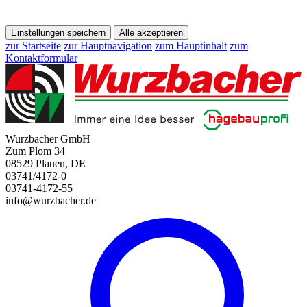
Einstellungen speichern
Alle akzeptieren
zur Startseite
zur Hauptnavigation
zum Hauptinhalt
zum
Kontaktformular
Wurzbacher GmbH
Zum Plom 34
08529 Plauen, DE
03741/4172-0
03741-4172-55
info@wurzbacher.de