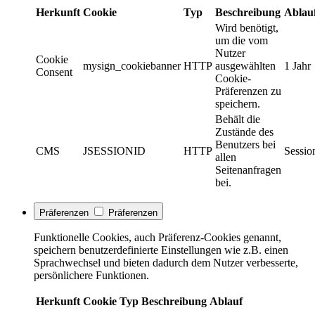
Herkunft
Cookie
Typ
Beschreibung
Ablau
Wird benötigt,
um die vom
Nutzer
Cookie
mysign_cookiebanner
HTTP
ausgewählten
1 Jahr
Consent
Cookie-
Präferenzen zu
speichern.
Behält die
Zustände des
Benutzers bei
CMS
JSESSIONID
HTTP
Sessio
allen
Seitenanfragen
bei.
Präferenzen
Präferenzen
Funktionelle Cookies, auch Präferenz-Cookies genannt,
speichern benutzerdefinierte Einstellungen wie z.B. einen
Sprachwechsel und bieten dadurch dem Nutzer verbesserte,
persönlichere Funktionen.
Herkunft
Cookie
Typ
Beschreibung
Ablauf