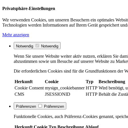
Privatsphäre-Einstellungen
Wir verwenden Cookies, um unseren Besuchern ein optimales Website
Technologien werden Informationen auf Ihrem Gerät gespeichert und/
Mehr anzeigen
Notwendig
Notwendig
Wenn Sie unsere Website weiter aktiv nutzen, erklären Sie dami
abzustimmen sowie um Besuche auf unserer Website zu Market
Die erforderlichen Cookies sind für die Grundfunktionen der We
Herkunft
Cookie
Typ
Beschreibung
Cookie Consent
mysign_cookiebanner
HTTP
Wird benötigt, 
CMS
JSESSIONID
HTTP
Behält die Zustä
Präferenzen
Präferenzen
Funktionelle Cookies, auch Präferenz-Cookies genannt, speiche
Herkunft
Cookie
Typ
Beschreibung
Ablauf