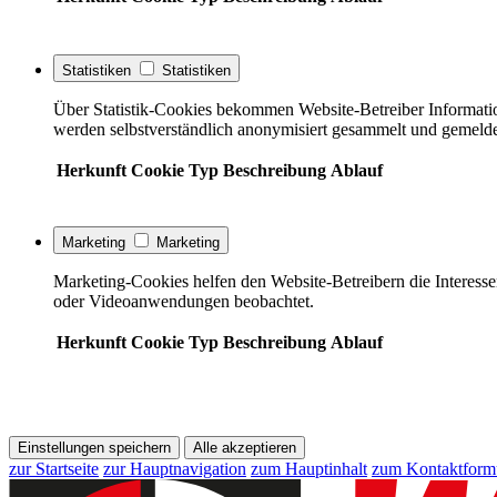
Statistiken
Statistiken
Über Statistik-Cookies bekommen Website-Betreiber Informati
werden selbstverständlich anonymisiert gesammelt und gemelde
Herkunft
Cookie
Typ
Beschreibung
Ablauf
Marketing
Marketing
Marketing-Cookies helfen den Website-Betreibern die Interess
oder Videoanwendungen beobachtet.
Herkunft
Cookie
Typ
Beschreibung
Ablauf
Einstellungen speichern
Alle akzeptieren
zur Startseite
zur Hauptnavigation
zum Hauptinhalt
zum Kontaktform