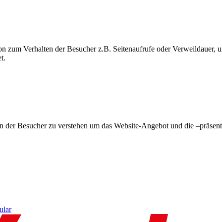
on zum Verhalten der Besucher z.B. Seitenaufrufe oder Verweildauer
t.
en der Besucher zu verstehen um das Website-Angebot und die –präsent
ular