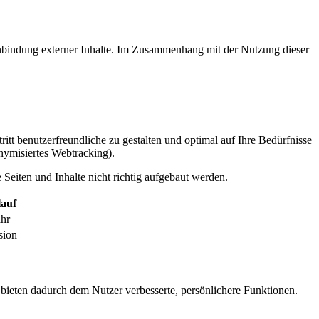
inbindung externer Inhalte. Im Zusammenhang mit der Nutzung dieser
itt benutzerfreundliche zu gestalten und optimal auf Ihre Bedürfnisse
ymisiertes Webtracking).
Seiten und Inhalte nicht richtig aufgebaut werden.
auf
ahr
sion
 bieten dadurch dem Nutzer verbesserte, persönlichere Funktionen.